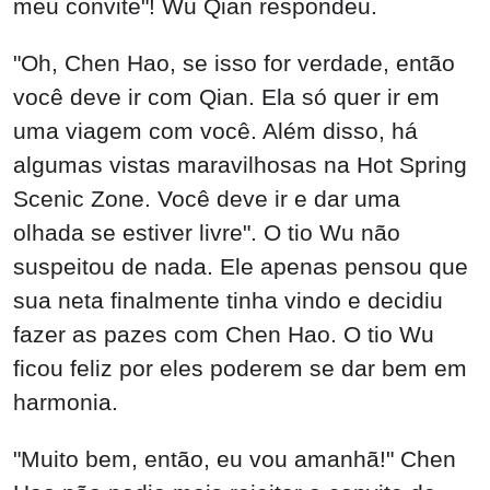
meu convite"! Wu Qian respondeu.
"Oh, Chen Hao, se isso for verdade, então
você deve ir com Qian. Ela só quer ir em
uma viagem com você. Além disso, há
algumas vistas maravilhosas na Hot Spring
Scenic Zone. Você deve ir e dar uma
olhada se estiver livre". O tio Wu não
suspeitou de nada. Ele apenas pensou que
sua neta finalmente tinha vindo e decidiu
fazer as pazes com Chen Hao. O tio Wu
ficou feliz por eles poderem se dar bem em
harmonia.
"Muito bem, então, eu vou amanhã!" Chen