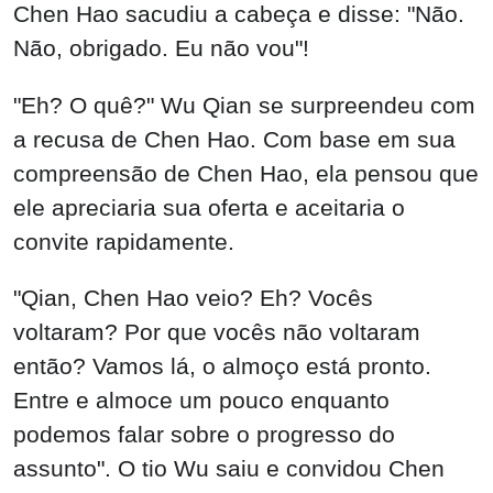
Chen Hao sacudiu a cabeça e disse: "Não.
Não, obrigado. Eu não vou"!
"Eh? O quê?" Wu Qian se surpreendeu com
a recusa de Chen Hao. Com base em sua
compreensão de Chen Hao, ela pensou que
ele apreciaria sua oferta e aceitaria o
convite rapidamente.
"Qian, Chen Hao veio? Eh? Vocês
voltaram? Por que vocês não voltaram
então? Vamos lá, o almoço está pronto.
Entre e almoce um pouco enquanto
podemos falar sobre o progresso do
assunto". O tio Wu saiu e convidou Chen