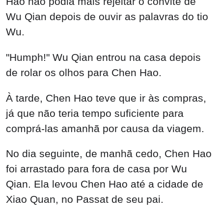
Hao não podia mais rejeitar o convite de
Wu Qian depois de ouvir as palavras do tio
Wu.
"Humph!" Wu Qian entrou na casa depois
de rolar os olhos para Chen Hao.
À tarde, Chen Hao teve que ir às compras,
já que não teria tempo suficiente para
comprá-las amanhã por causa da viagem.
No dia seguinte, de manhã cedo, Chen Hao
foi arrastado para fora de casa por Wu
Qian. Ela levou Chen Hao até a cidade de
Xiao Quan, no Passat de seu pai.