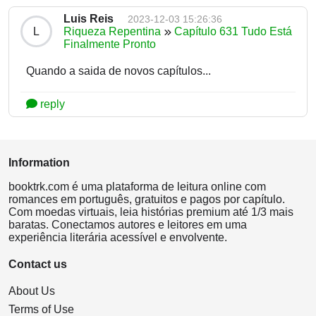
Luis Reis
2023-12-03 15:26:36
L
Riqueza Repentina
Capítulo 631 Tudo Está
Finalmente Pronto
Quando a saida de novos capítulos...
reply
Information
booktrk.com é uma plataforma de leitura online com
romances em português, gratuitos e pagos por capítulo.
Com moedas virtuais, leia histórias premium até 1/3 mais
baratas. Conectamos autores e leitores em uma
experiência literária acessível e envolvente.
Contact us
About Us
Terms of Use