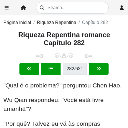
Página Inicial
Riqueza Repentina
Capítulo 282
Riqueza Repentina romance
Capítulo 282
282
/631
"Qual é o problema?" perguntou Chen Hao.
Wu Qian respondeu: "Você está livre
amanhã"?
"Por quê? Talvez eu vá às compras