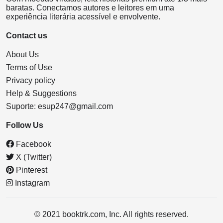
baratas. Conectamos autores e leitores em uma
experiência literária acessível e envolvente.
Contact us
About Us
Terms of Use
Privacy policy
Help & Suggestions
Suporte:
esup247@gmail.com
Follow Us
Facebook
X (Twitter)
Pinterest
Instagram
© 2021 booktrk.com, Inc. All rights reserved.