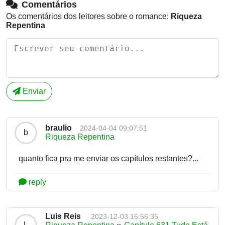
Comentários
Os comentários dos leitores sobre o romance:
Riqueza
Repentina
Enviar
braulio
2024-04-04 09:07:51
b
Riqueza Repentina
quanto fica pra me enviar os capítulos restantes?...
reply
Luis Reis
2023-12-03 15:56:35
L