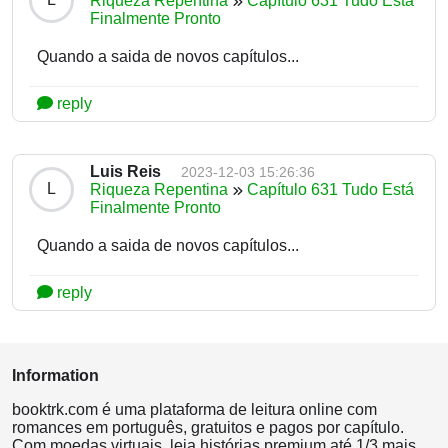
Riqueza Repentina
Capítulo 631 Tudo Está
Finalmente Pronto
Quando a saida de novos capítulos...
reply
Luis Reis
2023-12-03 15:26:36
L
Riqueza Repentina
Capítulo 631 Tudo Está
Finalmente Pronto
Quando a saida de novos capítulos...
reply
Information
booktrk.com é uma plataforma de leitura online com
romances em português, gratuitos e pagos por capítulo.
Com moedas virtuais, leia histórias premium até 1/3 mais