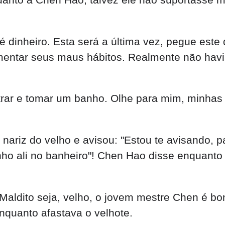
 dinheiro. Esta será a última vez, pegue este 
limentar seus maus hábitos. Realmente não havi
ntrar e tomar um banho. Olhe para mim, minhas 
nariz do velho e avisou: "Estou te avisando, 
o ali no banheiro"! Chen Hao disse enquanto 
Maldito seja, velho, o jovem mestre Chen é bo
enquanto afastava o velhote.