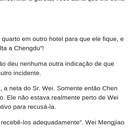
quarto em outro hotel para que ele fique, e
lta a Chengdu"!
não deu nenhuma outra indicação de que
utro incidente.
, a neta do Sr. Wei. Somente então Chen
o. Ele não estava realmente perto de Wei
ivo para recusá-la.
a recebê-los adequadamente". Wei Mengjiao