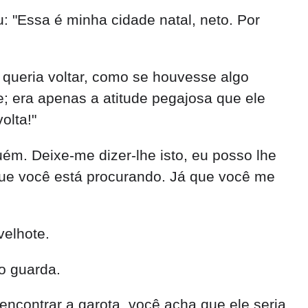
o guarda.
encontrar a garota, você acha que ele seria