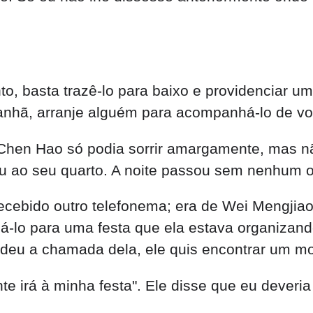
, basta trazê-lo para baixo e providenciar um 
nhã, arranje alguém para acompanhá-lo de vo
, Chen Hao só podia sorrir amargamente, mas 
ou ao seu quarto. A noite passou sem nenhum o
cebido outro telefonema; era de Wei Mengjiao
-lo para uma festa que ela estava organizand
ndeu a chamada dela, ele quis encontrar um mot
e irá à minha festa". Ele disse que eu deveri