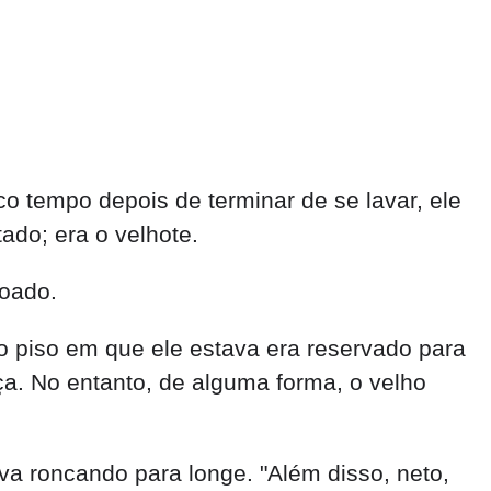
o tempo depois de terminar de se lavar, ele
ado; era o velhote.
doado.
 o piso em que ele estava era reservado para
ça. No entanto, de alguma forma, o velho
ava roncando para longe. "Além disso, neto,