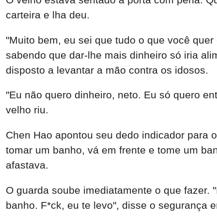
carteira e lha deu.
"Muito bem, eu sei que tudo o que você quer é
sabendo que dar-lhe mais dinheiro só iria a
disposto a levantar a mão contra os idosos.
"Eu não quero dinheiro, neto. Eu só quero e
velho riu.
Chen Hao apontou seu dedo indicador para o 
tomar um banho, vá em frente e tome um banh
afastava.
O guarda soube imediatamente o que fazer. "
banho. F*ck, eu te levo", disse o segurança 