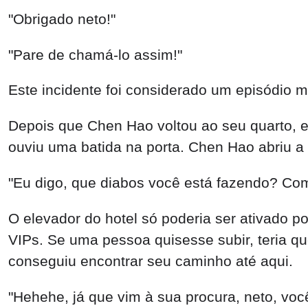
"Obrigado neto!"
"Pare de chamá-lo assim!"
Este incidente foi considerado um episódio m
Depois que Chen Hao voltou ao seu quarto, el
ouviu uma batida na porta. Chen Hao abriu a 
"Eu digo, que diabos você está fazendo? Co
O elevador do hotel só poderia ser ativado p
VIPs. Se uma pessoa quisesse subir, teria q
conseguiu encontrar seu caminho até aqui.
"Hehehe, já que vim à sua procura, neto, voc