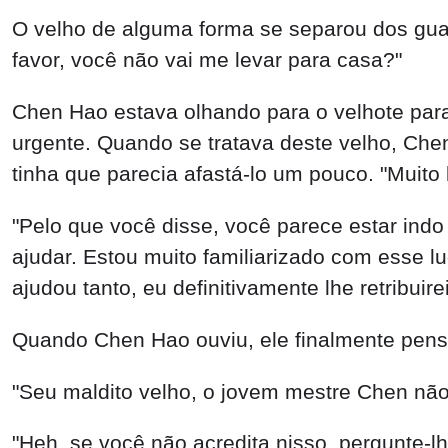
"Seu maldito velho, o jovem mestre Chen não
"Heh, se você não acredita nisso, pergunte-l