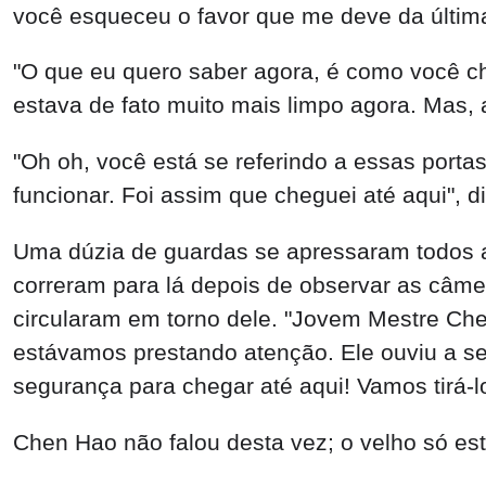
você esqueceu o favor que me deve da última
"O que eu quero saber agora, é como você 
estava de fato muito mais limpo agora. Mas, 
"Oh oh, você está se referindo a essas port
funcionar. Foi assim que cheguei até aqui", 