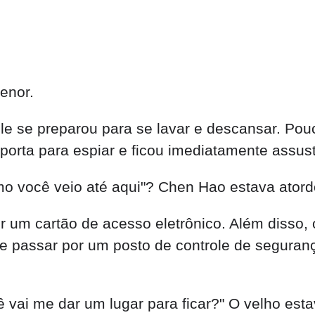
enor.
e se preparou para se lavar e descansar. Pouc
porta para espiar e ficou imediatamente assust
mo você veio até aqui"? Chen Hao estava ator
or um cartão de acesso eletrônico. Além disso,
ue passar por um posto de controle de seguran
ê vai me dar um lugar para ficar?" O velho est