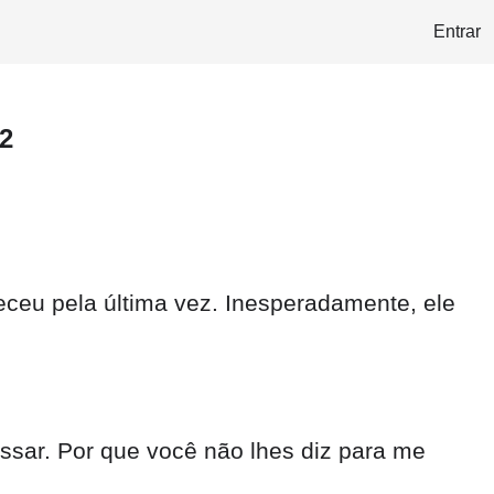
Entrar
2
ceu pela última vez. Inesperadamente, ele
sar. Por que você não lhes diz para me