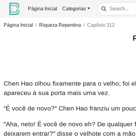
Página Inicial
Categorias
Página Inicial
Riqueza Repentina
Capítulo 312
Chen Hao olhou fixamente para o velho; foi 
apareceu à sua porta mais uma vez.
"É você de novo?" Chen Hao franziu um pouco
"Aha, neto! É você de novo eh? De qualquer
deixarem entrar?" disse o velhote com a mão 