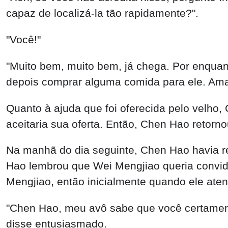
capaz de localizá-la tão rapidamente?".
"Você!"
"Muito bem, muito bem, já chega. Por enquanto
depois comprar alguma comida para ele. Ama
Quanto à ajuda que foi oferecida pelo velho
aceitaria sua oferta. Então, Chen Hao retorn
Na manhã do dia seguinte, Chen Hao havia re
Hao lembrou que Wei Mengjiao queria convidá
Mengjiao, então inicialmente quando ele ate
"Chen Hao, meu avô sabe que você certament
disse entusiasmado.