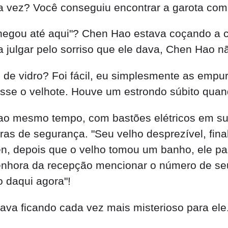
 vez? Você conseguiu encontrar a garota com a
chegou até aqui"? Chen Hao estava coçando 
a julgar pelo sorriso que ele dava, Chen Hao n
as de vidro? Foi fácil, eu simplesmente as emp
disse o velhote. Houve um estrondo súbito quan