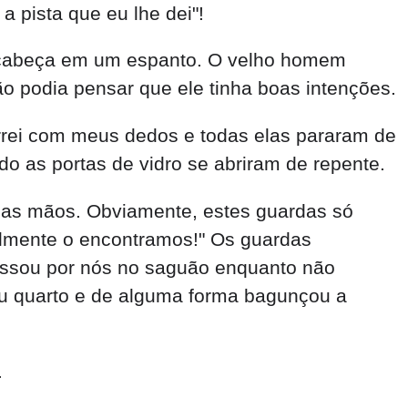
 pista que eu lhe dei"!
a cabeça em um espanto. O velho homem
ão podia pensar que ele tinha boas intenções.
urrei com meus dedos e todas elas pararam de
do as portas de vidro se abriram de repente.