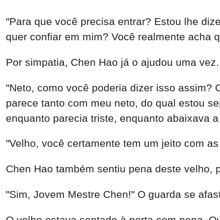
"Para que você precisa entrar? Estou lhe dize
quer confiar em mim? Você realmente acha 
Por simpatia, Chen Hao já o ajudou uma vez.
"Neto, como você poderia dizer isso assim? 
parece tanto com meu neto, do qual estou sep
enquanto parecia triste, enquanto abaixava a
"Velho, você certamente tem um jeito com a
Chen Hao também sentiu pena deste velho, po
"Sim, Jovem Mestre Chen!" O guarda se afas
O velho estava sentado à porta com pena. Qua