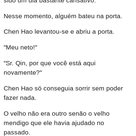
sido um dia bastante cansativo.
Nesse momento, alguém bateu na porta.
Chen Hao levantou-se e abriu a porta.
"Meu neto!"
"Sr. Qin, por que você está aqui
novamente?"
Chen Hao só conseguia sorrir sem poder
fazer nada.
O velho não era outro senão o velho
mendigo que ele havia ajudado no
passado.