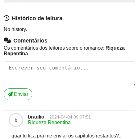
Histórico de leitura
No history.
Comentários
Os comentários dos leitores sobre o romance:
Riqueza
Repentina
Enviar
braulio
2024-04-04 09:07:51
b
Riqueza Repentina
quanto fica pra me enviar os capítulos restantes?...