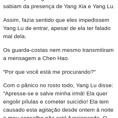
Com o pânico no rosto todo, Yang Lu disse:
"Apresse-se e salve minha irmã! Ela quer
engolir pílulas e cometer suicídio! Ela tem
causado esta agitação desde ontem à noite
e meu conselho não está funcionando. O