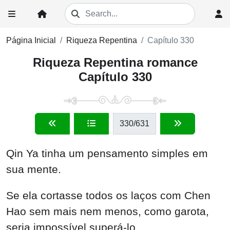
Página Inicial
Riqueza Repentina
Capítulo 330
Riqueza Repentina romance
Capítulo 330
330
/631
Qin Ya tinha um pensamento simples em
sua mente.
Se ela cortasse todos os laços com Chen
Hao sem mais nem menos, como garota,
seria impossível superá-lo.