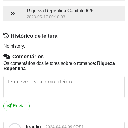
Riqueza Repentina
Capítulo 626
2023-05-17 00:10:03
Histórico de leitura
No history.
Comentários
Os comentários dos leitores sobre o romance:
Riqueza
Repentina
Enviar
braulio
2024-04-04 09:07:51