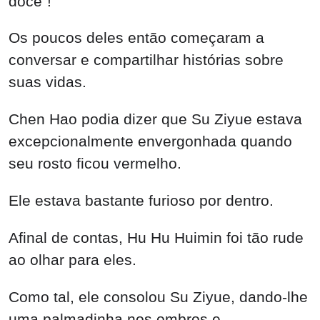
doce"!
Os poucos deles então começaram a
conversar e compartilhar histórias sobre
suas vidas.
Chen Hao podia dizer que Su Ziyue estava
excepcionalmente envergonhada quando
seu rosto ficou vermelho.
Ele estava bastante furioso por dentro.
Afinal de contas, Hu Hu Huimin foi tão rude
ao olhar para eles.
Como tal, ele consolou Su Ziyue, dando-lhe
uma palmadinha nos ombros e