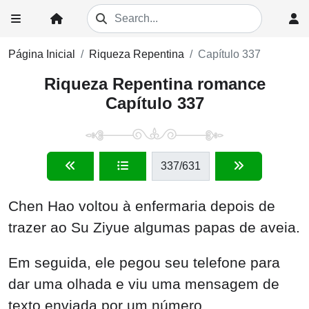
Página Inicial
Riqueza Repentina
Capítulo 337
Riqueza Repentina romance
Capítulo 337
337
/631
Chen Hao voltou à enfermaria depois de
trazer ao Su Ziyue algumas papas de aveia.
Em seguida, ele pegou seu telefone para
dar uma olhada e viu uma mensagem de
texto enviada por um número