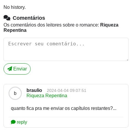
No history.
Comentários
Os comentários dos leitores sobre o romance:
Riqueza
Repentina
Enviar
braulio
2024-04-04 09:07:51
b
Riqueza Repentina
quanto fica pra me enviar os capítulos restantes?...
reply