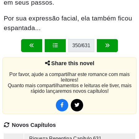
em seus passos.
Por sua expressão facial, ela também ficou
espantada...
350
/631
Share this novel
Por favor, ajude a compartilhar este romance com mais
leitores!
Quanto mais compartilhamentos e leituras ele tiver, mais
rápido lançaremos novos capítulos!
Novos Capítulos
Riqueza Repentina
Capítulo 631