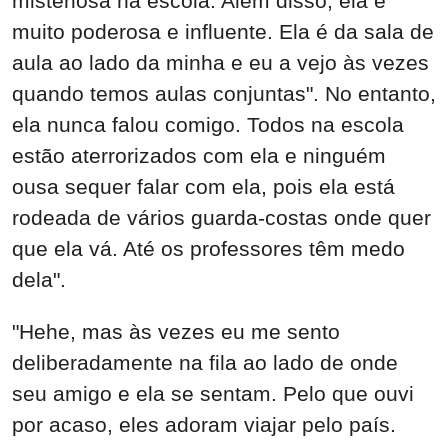
misteriosa na escola. Além disso, ela é
muito poderosa e influente. Ela é da sala de
aula ao lado da minha e eu a vejo às vezes
quando temos aulas conjuntas". No entanto,
ela nunca falou comigo. Todos na escola
estão aterrorizados com ela e ninguém
ousa sequer falar com ela, pois ela está
rodeada de vários guarda-costas onde quer
que ela vá. Até os professores têm medo
dela".
"Hehe, mas às vezes eu me sento
deliberadamente na fila ao lado de onde
seu amigo e ela se sentam. Pelo que ouvi
por acaso, eles adoram viajar pelo país.