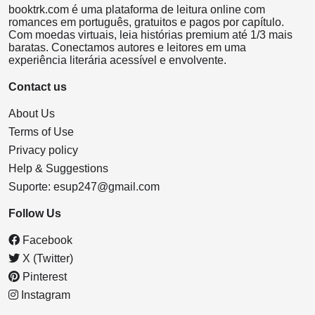
booktrk.com é uma plataforma de leitura online com
romances em português, gratuitos e pagos por capítulo.
Com moedas virtuais, leia histórias premium até 1/3 mais
baratas. Conectamos autores e leitores em uma
experiência literária acessível e envolvente.
Contact us
About Us
Terms of Use
Privacy policy
Help & Suggestions
Suporte:
esup247@gmail.com
Follow Us
Facebook
X (Twitter)
Pinterest
Instagram