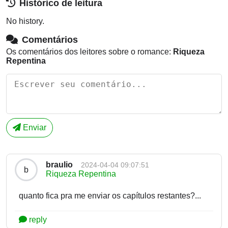
Histórico de leitura
No history.
Comentários
Os comentários dos leitores sobre o romance:
Riqueza
Repentina
Enviar
braulio
2024-04-04 09:07:51
b
Riqueza Repentina
quanto fica pra me enviar os capítulos restantes?...
reply