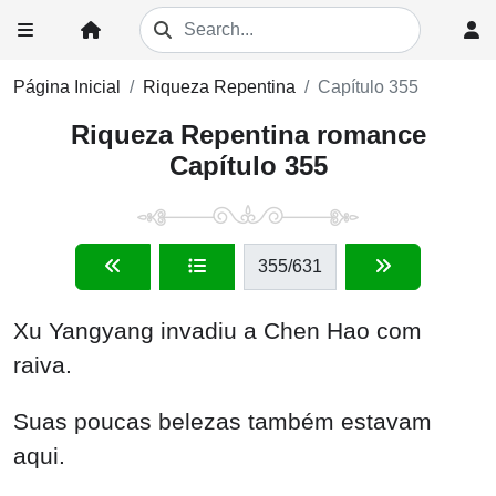
Página Inicial
Riqueza Repentina
Capítulo 355
Riqueza Repentina romance
Capítulo 355
355
/631
Xu Yangyang invadiu a Chen Hao com
raiva.
Suas poucas belezas também estavam
aqui.