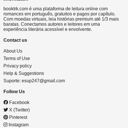
booktrk.com é uma plataforma de leitura online com
romances em português, gratuitos e pagos por capítulo.
Com moedas virtuais, leia histórias premium até 1/3 mais
baratas. Conectamos autores e leitores em uma
experiência literária acessível e envolvente.
Contact us
About Us
Terms of Use
Privacy policy
Help & Suggestions
Suporte:
esup247@gmail.com
Follow Us
Facebook
X (Twitter)
Pinterest
Instagram