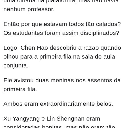
uma olhada na plataforma, mas não havia
nenhum professor.
Então por que estavam todos tão calados?
Os estudantes foram assim disciplinados?
Logo, Chen Hao descobriu a razão quando
olhou para a primeira fila na sala de aula
conjunta.
Ele avistou duas meninas nos assentos da
primeira fila.
Ambos eram extraordinariamente belos.
Xu Yangyang e Lin Shengnan eram
consideradas bonitas, mas não eram tão