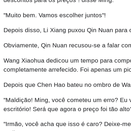
"Muito bem. Vamos escolher juntos"!
Depois disso, Li Xiang puxou Qin Nuan para o
Obviamente, Qin Nuan recusou-se a falar com
Wang Xiaohua dedicou um tempo para compor 
completamente arrefecido. Foi apenas um pico
Depois que Chen Hao bateu no ombro de Wang
"Maldição! Ming, você cometeu um erro? Eu ver
escritório! Será que agora o preço foi tão al
"Irmão, você acha que isso é caro? Deixe-me 