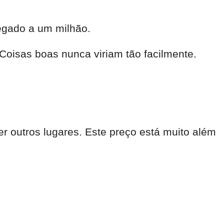
egado a um milhão.
 Coisas boas nunca viriam tão facilmente.
r outros lugares. Este preço está muito além