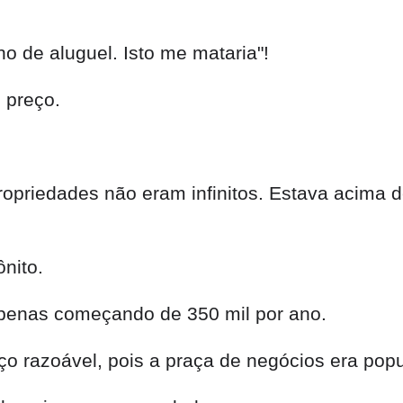
 de aluguel. Isto me mataria"!
 preço.
ropriedades não eram infinitos. Estava acima d
nito.
apenas começando de 350 mil por ano.
o razoável, pois a praça de negócios era popu