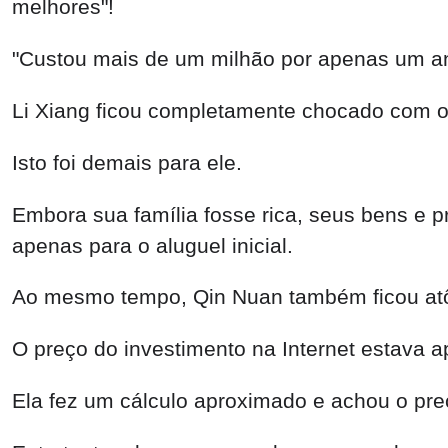
melhores"!
"Custou mais de um milhão por apenas um ano
Li Xiang ficou completamente chocado com o
Isto foi demais para ele.
Embora sua família fosse rica, seus bens e p
apenas para o aluguel inicial.
Ao mesmo tempo, Qin Nuan também ficou atô
O preço do investimento na Internet estava 
Ela fez um cálculo aproximado e achou o preç