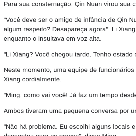
Para sua consternação, Qin Nuan virou sua c
"Você deve ser o amigo de infância de Qin N
algum respeito? Desapareça agora"! Li Xian
enquanto o insultava em voz alta.
"Li Xiang? Você chegou tarde. Tenho estado
Neste momento, uma equipe de funcionários b
Xiang cordialmente.
"Ming, como vai você! Já faz um tempo desd
Ambos tiveram uma pequena conversa por 
"Não há problema. Eu escolhi alguns locais 
descontos para os preços"! disse Ming.