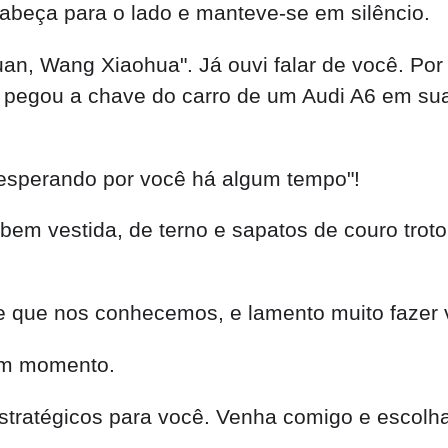
abeça para o lado e manteve-se em silêncio.
uan, Wang Xiaohua". Já ouvi falar de você. Po
g pegou a chave do carro de um Audi A6 em s
 esperando por você há algum tempo"!
em vestida, de terno e sapatos de couro troto
e que nos conhecemos, e lamento muito fazer 
um momento.
estratégicos para você. Venha comigo e escolha