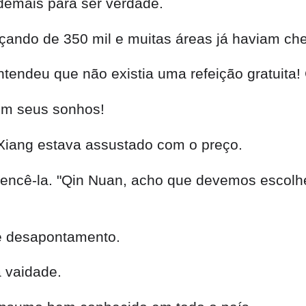
demais para ser verdade.
eçando de 350 mil e muitas áreas já haviam ch
tendeu que não existia uma refeição gratuita!
 em seus sonhos!
i Xiang estava assustado com o preço.
vencê-la. "Qin Nuan, acho que devemos escolhe
de desapontamento.
a vaidade.