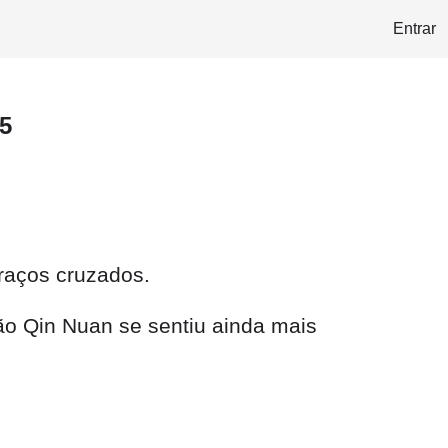
Entrar
5
raços cruzados.
ão Qin Nuan se sentiu ainda mais