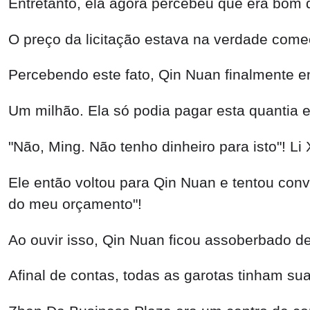
Entretanto, ela agora percebeu que era bom 
O preço da licitação estava na verdade com
Percebendo este fato, Qin Nuan finalmente en
Um milhão. Ela só podia pagar esta quantia
"Não, Ming. Não tenho dinheiro para isto"! L
Ele então voltou para Qin Nuan e tentou con
do meu orçamento"!
Ao ouvir isso, Qin Nuan ficou assoberbado 
Afinal de contas, todas as garotas tinham su