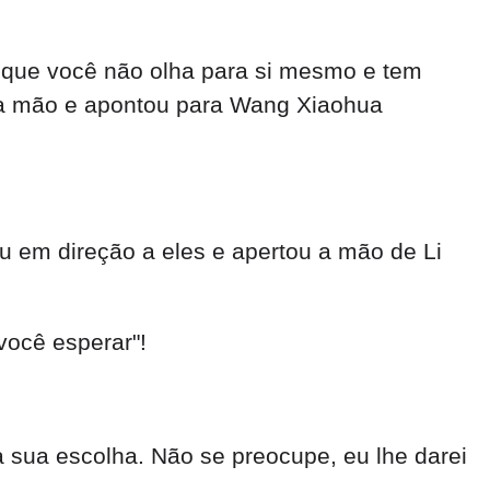
r que você não olha para si mesmo e tem
ua mão e apontou para Wang Xiaohua
u em direção a eles e apertou a mão de Li
você esperar"!
 sua escolha. Não se preocupe, eu lhe darei