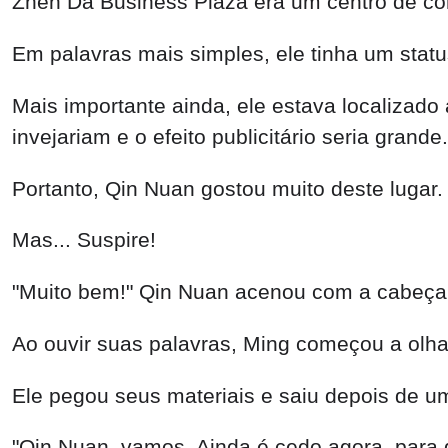
Zhen Da Business Plaza era um centro de c
Em palavras mais simples, ele tinha um stat
Mais importante ainda, ele estava localizado
invejariam e o efeito publicitário seria grande.
Portanto, Qin Nuan gostou muito deste lugar.
Mas... Suspire!
"Muito bem!" Qin Nuan acenou com a cabeça
Ao ouvir suas palavras, Ming começou a olhar
Ele pegou seus materiais e saiu depois de u