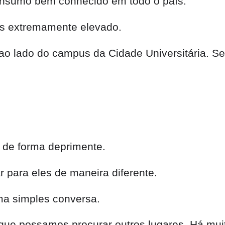
onsumo bem conhecido em todo o país.
us extremamente elevado.
 ao lado do campus da Cidade Universitária. Se 
 de forma deprimente.
 para eles de maneira diferente.
ma simples conversa.