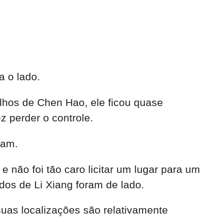
a o lado.
hos de Chen Hao, ele ficou quase
z perder o controle.
ram.
e não foi tão caro licitar um lugar para um
ados de Li Xiang foram de lado.
suas localizações são relativamente