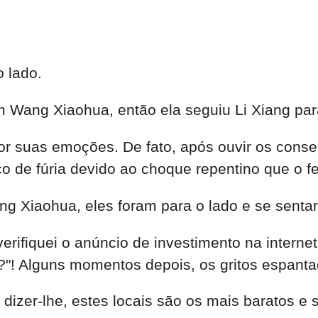
 lado.
 Wang Xiaohua, então ela seguiu Li Xiang par
suas emoções. De fato, após ouvir os consel
 de fúria devido ao choque repentino que o fe
 Xiaohua, eles foram para o lado e se senta
ifiquei o anúncio de investimento na internet 
to?"! Alguns momentos depois, os gritos espant
dizer-lhe, estes locais são os mais baratos e 