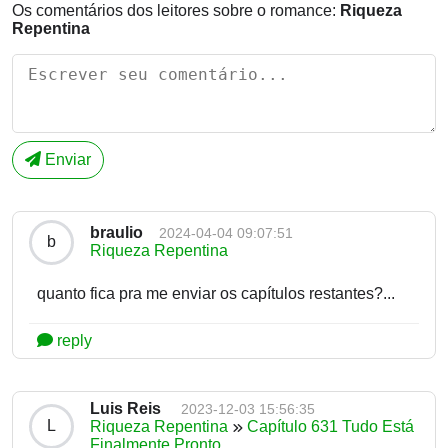
Os comentários dos leitores sobre o romance:
Riqueza
Repentina
Enviar
braulio
2024-04-04 09:07:51
b
Riqueza Repentina
quanto fica pra me enviar os capítulos restantes?...
reply
Luis Reis
2023-12-03 15:56:35
L
Riqueza Repentina
Capítulo 631 Tudo Está
Finalmente Pronto