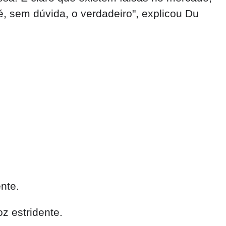
é, sem dúvida, o verdadeiro", explicou Du
nte.
z estridente.