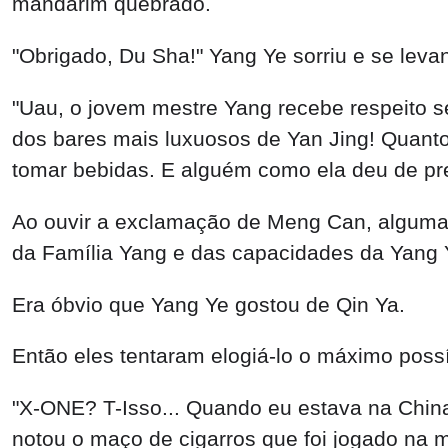
mandarim quebrado.
"Obrigado, Du Sha!" Yang Ye sorriu e se leva
"Uau, o jovem mestre Yang recebe respeito s
dos bares mais luxuosos de Yan Jing! Quant
tomar bebidas. E alguém como ela deu de pre
Ao ouvir a exclamação de Meng Can, algumas
da Família Yang e das capacidades da Yang 
Era óbvio que Yang Ye gostou de Qin Ya.
Então eles tentaram elogiá-lo o máximo possí