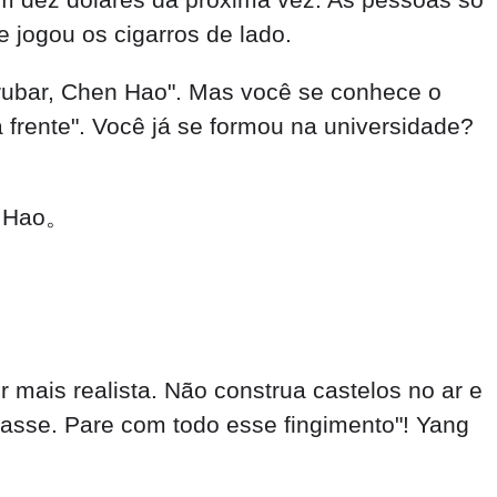
e jogou os cigarros de lado.
rrubar, Chen Hao". Mas você se conhece o
 frente". Você já se formou na universidade?
n Hao。
ais realista. Não construa castelos no ar e
çasse. Pare com todo esse fingimento"! Yang