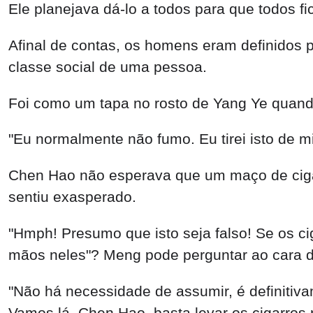
Ele planejava dá-lo a todos para que todos 
Afinal de contas, os homens eram definidos p
classe social de uma pessoa.
Foi como um tapa no rosto de Yang Ye quando
"Eu normalmente não fumo. Eu tirei isto de m
Chen Hao não esperava que um maço de ciga
sentiu exasperado.
"Hmph! Presumo que isto seja falso! Se os c
mãos neles"? Meng pode perguntar ao cara de
"Não há necessidade de assumir, é definitiv
Vamos lá, Chen Hao, basta levar os cigarro