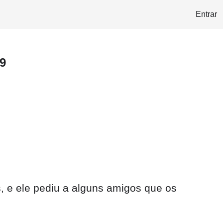
Entrar
9
 e ele pediu a alguns amigos que os