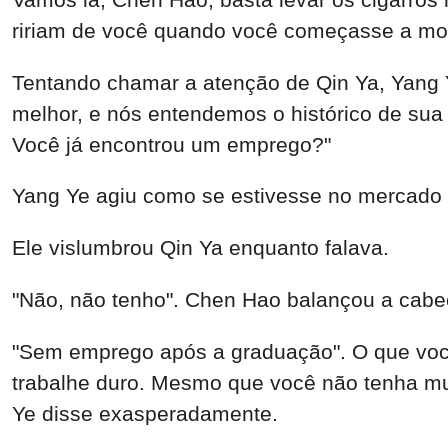
ririam de você quando você começasse a mostra
Tentando chamar a atenção de Qin Ya, Yang 
melhor, e nós entendemos o histórico de sua 
Você já encontrou um emprego?"
Yang Ye agiu como se estivesse no mercado
Ele vislumbrou Qin Ya enquanto falava.
"Não, não tenho". Chen Hao balançou a cabe
"Sem emprego após a graduação". O que você
trabalhe duro. Mesmo que você não tenha muit
Ye disse exasperadamente.