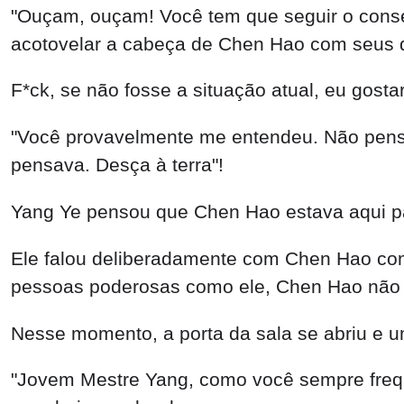
"Ouçam, ouçam! Você tem que seguir o consel
acotovelar a cabeça de Chen Hao com seus 
F*ck, se não fosse a situação atual, eu gos
"Você provavelmente me entendeu. Não pense
pensava. Desça à terra"!
Yang Ye pensou que Chen Hao estava aqui par
Ele falou deliberadamente com Chen Hao com 
pessoas poderosas como ele, Chen Hao não 
Nesse momento, a porta da sala se abriu e u
"Jovem Mestre Yang, como você sempre freqüe