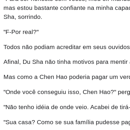
mas estou bastante confiante na minha capaci
Sha, sorrindo.
"F-Por real?"
Todos não podiam acreditar em seus ouvidos
Afinal, Du Sha não tinha motivos para mentir 
Mas como a Chen Hao poderia pagar um ver
"Onde você conseguiu isso, Chen Hao?" perg
"Não tenho idéia de onde veio. Acabei de ti
"Sua casa? Como se sua família pudesse paga