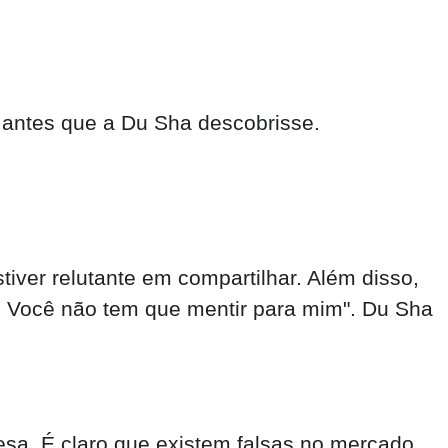
sa. É claro que existem falsas no mercado,