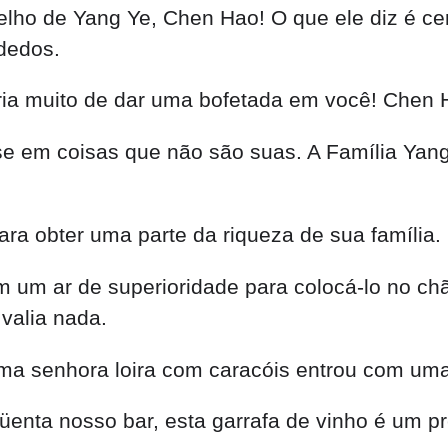
ho de Yang Ye, Chen Hao! O que ele diz é cer
dedos.
taria muito de dar uma bofetada em você! Chen
 em coisas que não são suas. A Família Yang
a obter uma parte da riqueza de sua família.
um ar de superioridade para colocá-lo no chão
valia nada.
ma senhora loira com caracóis entrou com uma g
nta nosso bar, esta garrafa de vinho é um pr