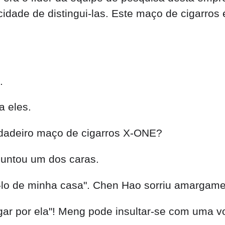
dade de distingui-las. Este maço de cigarros 
.
a eles.
dadeiro maço de cigarros X-ONE?
untou um dos caras.
rá-lo de minha casa". Chen Hao sorriu amargame
r por ela"! Meng pode insultar-se com uma vo