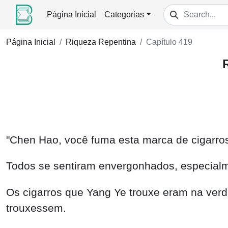
Página Inicial
Categorias
Página Inicial
Riqueza Repentina
Capítulo 419
"Chen Hao, você fuma esta marca de cigarro
Todos se sentiram envergonhados, especial
Os cigarros que Yang Ye trouxe eram na ver
trouxessem.