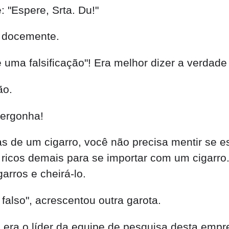
falso", acrescentou outra garota.
era o líder da equipe de pesquisa desta empre