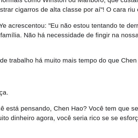
r cigarros de alta classe por aí"! O cara riu 
Ye acrescentou: "Eu não estou tentando te de
família. Não há necessidade de fingir na nossa
 de trabalho há muito mais tempo do que Che
ça.
 está pensando, Chen Hao? Você tem que ser m
o dinheiro agora, você seria rico se se esfor