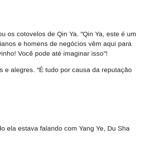
 os cotovelos de Qin Ya. "Qin Ya, este é um
asianos e homens de negócios vêm aqui para
nho! Você pode até imaginar isso"!
 e alegres. "É tudo por causa da reputação