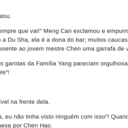
ntou.
empre que vai!" Meng Can exclamou e empurrou
o a Du Sha, ela é a dona do bar; muitos cauc
sente ao jovem mestre Chen uma garrafa de vi
 garotas da Família Yang pareciam orgulhosas
Ye"!
vel na frente dela.