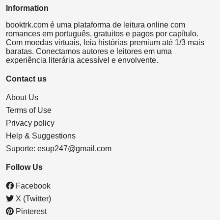
Information
booktrk.com é uma plataforma de leitura online com
romances em português, gratuitos e pagos por capítulo.
Com moedas virtuais, leia histórias premium até 1/3 mais
baratas. Conectamos autores e leitores em uma
experiência literária acessível e envolvente.
Contact us
About Us
Terms of Use
Privacy policy
Help & Suggestions
Suporte:
esup247@gmail.com
Follow Us
Facebook
X (Twitter)
Pinterest