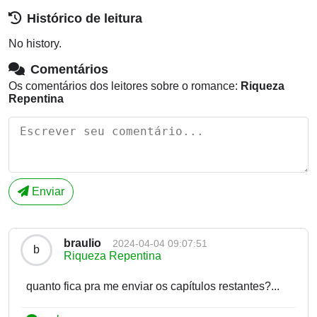
Histórico de leitura
No history.
Comentários
Os comentários dos leitores sobre o romance:
Riqueza
Repentina
Enviar
braulio
2024-04-04 09:07:51
b
Riqueza Repentina
quanto fica pra me enviar os capítulos restantes?...