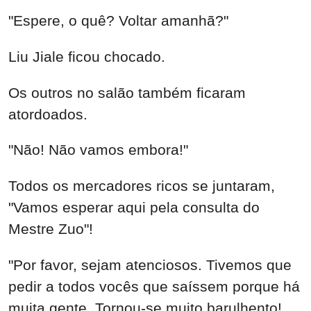
"Espere, o quê? Voltar amanhã?"
Liu Jiale ficou chocado.
Os outros no salão também ficaram
atordoados.
"Não! Não vamos embora!"
Todos os mercadores ricos se juntaram,
"Vamos esperar aqui pela consulta do
Mestre Zuo"!
"Por favor, sejam atenciosos. Tivemos que
pedir a todos vocês que saíssem porque há
muita gente. Tornou-se muito barulhento!