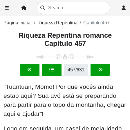
Página Inicial
Riqueza Repentina
Capítulo 457
Riqueza Repentina romance
Capítulo 457
457
/631
"Tuantuan, Momo! Por que vocês ainda
estão aqui? Sua avó está se preparando
para partir para o topo da montanha, chegar
aqui e ajudar"!
Logo em seguida, um casal de meia-idade