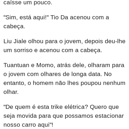
caísse um pouco.
"Sim, está aqui!" Tio Da acenou com a
cabeça.
Liu Jiale olhou para o jovem, depois deu-lhe
um sorriso e acenou com a cabeça.
Tuantuan e Momo, atrás dele, olharam para
o jovem com olhares de longa data. No
entanto, o homem não lhes poupou nenhum
olhar.
"De quem é esta trike elétrica? Quero que
seja movida para que possamos estacionar
nosso carro aqui"!