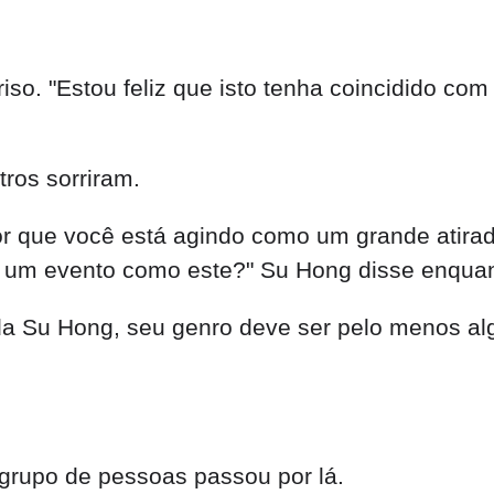
. "Estou feliz que isto tenha coincidido com
tros sorriram.
 que você está agindo como um grande atirado
r a um evento como este?" Su Hong disse enqua
a Su Hong, seu genro deve ser pelo menos alg
grupo de pessoas passou por lá.