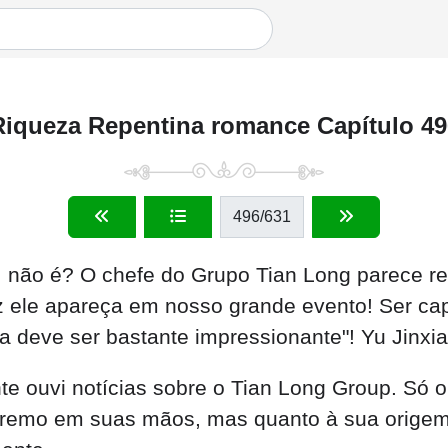
Riqueza Repentina romance Capítulo 49
496
/631
 não é? O chefe do Grupo Tian Long parece rea
 ele apareça em nosso grande evento! Ser cap
 deve ser bastante impressionante"! Yu Jinxia
nte ouvi notícias sobre o Tian Long Group. Só 
tremo em suas mãos, mas quanto à sua origem