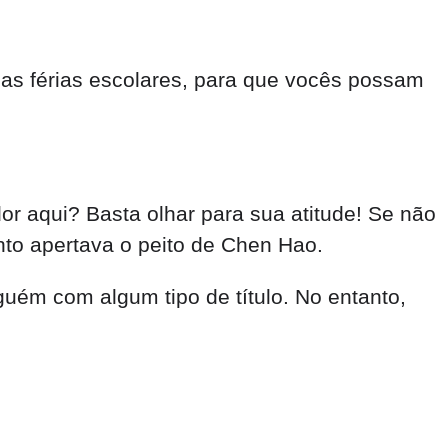
 as férias escolares, para que vocês possam
r aqui? Basta olhar para sua atitude! Se não
nto apertava o peito de Chen Hao.
uém com algum tipo de título. No entanto,