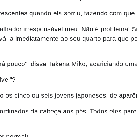
rescentes quando ela sorriu, fazendo com que
alhador irresponsável meu. Não é problema! S
levá-la imediatamente ao seu quarto para que 
há pouco", disse Takena Miko, acariciando um
ível"?