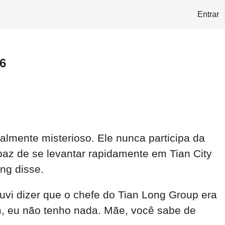
Entrar
6
lmente misterioso. Ele nunca participa da
az de se levantar rapidamente em Tian City
ng disse.
ouvi dizer que o chefe do Tian Long Group era
, eu não tenho nada. Mãe, você sabe de