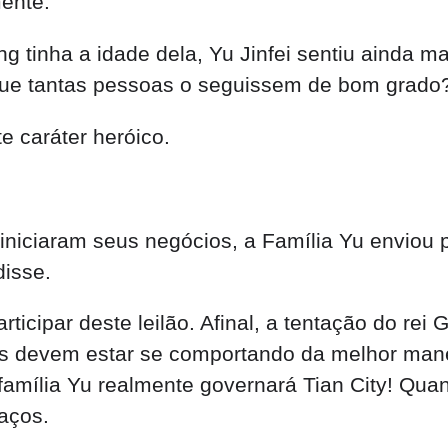
mente.
 tinha a idade dela, Yu Jinfei sentiu ainda 
 que tantas pessoas o seguissem de bom grado
e caráter heróico.
iniciaram seus negócios, a Família Yu enviou 
disse.
ticipar deste leilão. Afinal, a tentação do rei 
s devem estar se comportando da melhor manei
amília Yu realmente governará Tian City! Quant
raços.