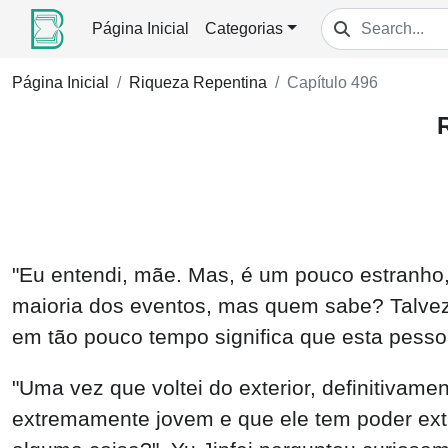
Página Inicial
Categorias
Página Inicial
Riqueza Repentina
Capítulo 496
"Eu entendi, mãe. Mas, é um pouco estranho,
maioria dos eventos, mas quem sabe? Talvez
em tão pouco tempo significa que esta pessoa
"Uma vez que voltei do exterior, definitivame
extremamente jovem e que ele tem poder ex