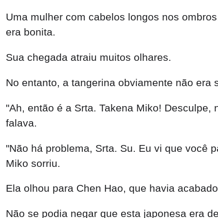
Uma mulher com cabelos longos nos ombros, 
era bonita.
Sua chegada atraiu muitos olhares.
No entanto, a tangerina obviamente não era s
"Ah, então é a Srta. Takena Miko! Desculpe,
falava.
"Não há problema, Srta. Su. Eu vi que você p
Miko sorriu.
Ela olhou para Chen Hao, que havia acabado
Não se podia negar que esta japonesa era def