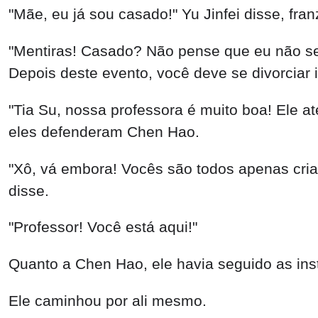
"Mãe, eu já sou casado!" Yu Jinfei disse, fran
"Mentiras! Casado? Não pense que eu não se
Depois deste evento, você deve se divorciar
"Tia Su, nossa professora é muito boa! Ele a
eles defenderam Chen Hao.
"Xô, vá embora! Vocês são todos apenas cri
disse.
"Professor! Você está aqui!"
Quanto a Chen Hao, ele havia seguido as ins
Ele caminhou por ali mesmo.