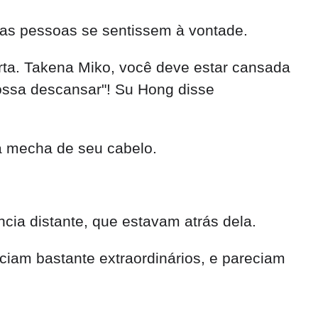
 as pessoas se sentissem à vontade.
rta. Takena Miko, você deve estar cansada
possa descansar"! Su Hong disse
a mecha de seu cabelo.