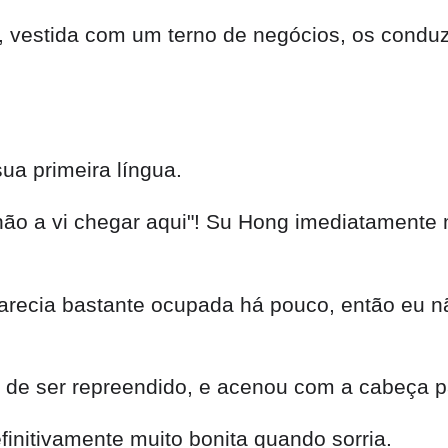
vestida com um terno de negócios, os conduz
ua primeira língua.
 não a vi chegar aqui"! Su Hong imediatament
arecia bastante ocupada há pouco, então eu nã
 de ser repreendido, e acenou com a cabeça pa
initivamente muito bonita quando sorria.