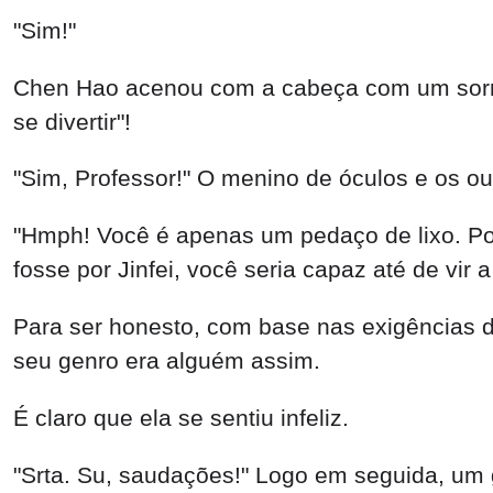
"Sim!"
Chen Hao acenou com a cabeça com um sorriso
se divertir"!
"Sim, Professor!" O menino de óculos e os ou
"Hmph! Você é apenas um pedaço de lixo. Por
fosse por Jinfei, você seria capaz até de vi
Para ser honesto, com base nas exigências d
seu genro era alguém assim.
É claro que ela se sentiu infeliz.
"Srta. Su, saudações!" Logo em seguida, um 