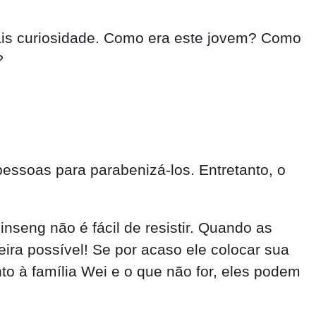
mais curiosidade. Como era este jovem? Como
?
pessoas para parabenizá-los. Entretanto, o
Ginseng não é fácil de resistir. Quando as
ra possível! Se por acaso ele colocar sua
o à família Wei e o que não for, eles podem