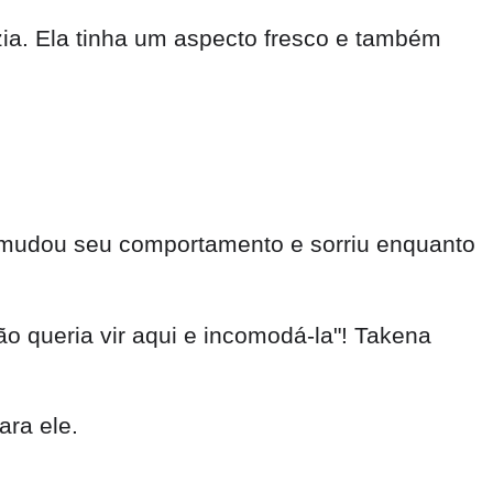
ia. Ela tinha um aspecto fresco e também
e mudou seu comportamento e sorriu enquanto
o queria vir aqui e incomodá-la"! Takena
ra ele.