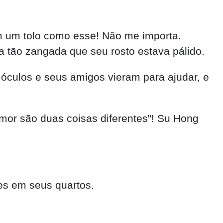
m um tolo como esse! Não me importa.
 tão zangada que seu rosto estava pálido.
 óculos e seus amigos vieram para ajudar, e
mor são duas coisas diferentes"! Su Hong
es em seus quartos.