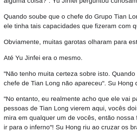
alguma coisa?". Yu Jinfei perguntou curiosa
Quando soube que o chefe do Grupo Tian Long
ele tinha tais capacidades que fizeram com
Obviamente, muitas garotas olharam para est
Até Yu Jinfei era o mesmo.
"Não tenho muita certeza sobre isto. Quando 
chefe de Tian Long não apareceu". Su Hong 
"No entanto, eu realmente acho que ele vai par
pessoas de Tian Long vierem aqui, vocês doi
mira em qualquer um de vocês, então nossa f
ir para o inferno"! Su Hong riu ao cruzar os b