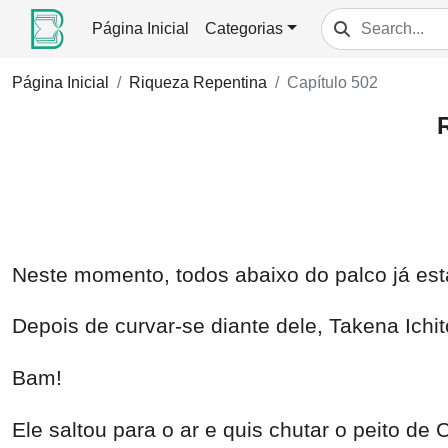
Página Inicial
Categorias
Página Inicial
Riqueza Repentina
Capítulo 502
Neste momento, todos abaixo do palco já es
Depois de curvar-se diante dele, Takena Ichi
Bam!
Ele saltou para o ar e quis chutar o peito de