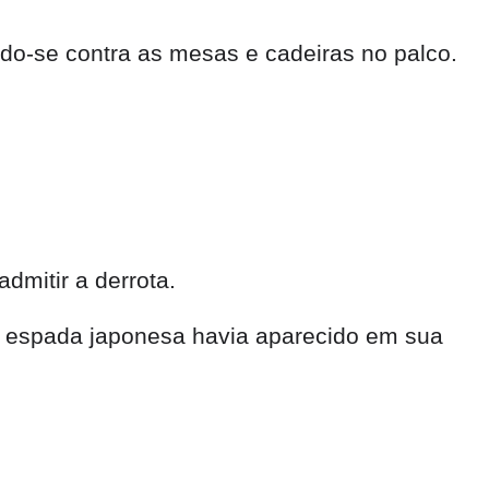
ndo-se contra as mesas e cadeiras no palco.
dmitir a derrota.
a espada japonesa havia aparecido em sua