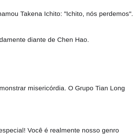
amou Takena Ichito: "Ichito, nós perdemos".
undamente diante de Chen Hao.
emonstrar misericórdia. O Grupo Tian Long