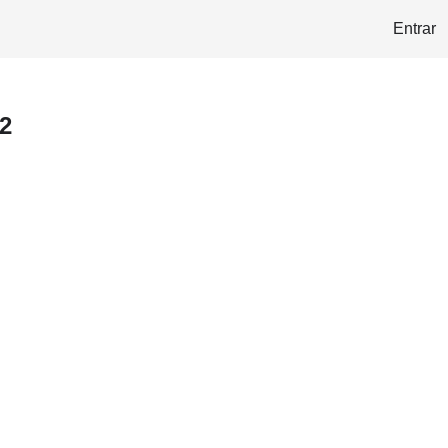
Entrar
2