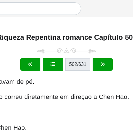
Riqueza Repentina romance Capítulo 50
502
/631
tavam de pé.
to correu diretamente em direção a Chen Hao.
 Chen Hao.