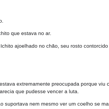
o.
hito que estava no ar.
Ichito ajoelhado no chão, seu rosto contorcido 
stava extremamente preocupada porque viu co
arecia que pudesse vencer a luta.
ão suportava nem mesmo ver um coelho se mac