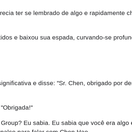
recia ter se lembrado de algo e rapidamente ch
ntidos e baixou sua espada, curvando-se prof
nificativa e disse: "Sr. Chen, obrigado por d