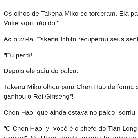
Os olhos de Takena Miko se torceram. Ela pa
Volte aqui, rápido!"
Ao ouvi-la, Takena Ichito recuperou seus se
"Eu perdi!"
Depois ele saiu do palco.
Takena Miko olhou para Chen Hao de forma sig
ganhou o Rei Ginseng"!