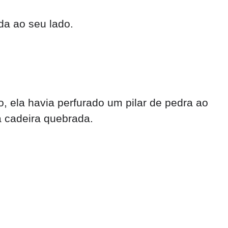
da ao seu lado.
o, ela havia perfurado um pilar de pedra ao
a cadeira quebrada.