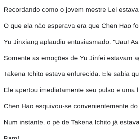
Recordando como o jovem mestre Lei estava 
O que ela não esperava era que Chen Hao fos
Yu Jinxiang aplaudiu entusiasmado. "Uau! Ass
Somente as emoções de Yu Jinfei estavam a
Takena Ichito estava enfurecida. Ele sabia qu
Ele apertou imediatamente seu pulso e uma l
Chen Hao esquivou-se convenientemente do 
Num instante, o pé de Takena Ichito já estav
Bam!