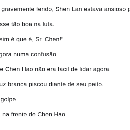
gravemente ferido, Shen Lan estava ansioso p
se tão boa na luta.
im é que é, Sr. Chen!"
gora numa confusão.
e Chen Hao não era fácil de lidar agora.
uz branca piscou diante de seu peito.
golpe.
a na frente de Chen Hao.