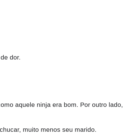
de dor.
mo aquele ninja era bom. Por outro lado,
hucar, muito menos seu marido.