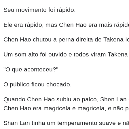
Seu movimento foi rápido.
Ele era rápido, mas Chen Hao era mais rápid
Chen Hao chutou a perna direita de Takena Ic
Um som alto foi ouvido e todos viram Takena 
"O que aconteceu?"
O público ficou chocado.
Quando Chen Hao subiu ao palco, Shen Lan e
Chen Hao era magricela e magricela, e não p
Shan Lan tinha um temperamento suave e n