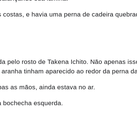
costas, e havia uma perna de cadeira quebra
da pelo rosto de Takena Ichito. Não apenas iss
 aranha tinham aparecido ao redor da perna d
as as mãos, ainda estava no ar.
ua bochecha esquerda.