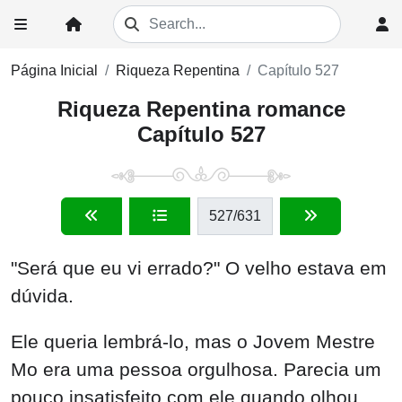
Página Inicial
Riqueza Repentina
Capítulo 527
Riqueza Repentina romance
Capítulo 527
527
/631
"Será que eu vi errado?" O velho estava em
dúvida.
Ele queria lembrá-lo, mas o Jovem Mestre
Mo era uma pessoa orgulhosa. Parecia um
pouco insatisfeito com ele quando olhou