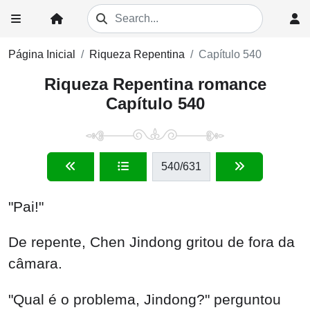
Página Inicial
Riqueza Repentina
Capítulo 540
Riqueza Repentina romance
Capítulo 540
540
/631
"Pai!"
De repente, Chen Jindong gritou de fora da
câmara.
"Qual é o problema, Jindong?" perguntou