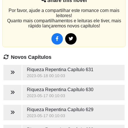
Share this novel
Por favor, ajude a compartilhar este romance com mais
leitores!
Quanto mais compartilhamentos e leituras ele tiver, mais
rápido lançaremos novos capítulos!
Novos Capítulos
Riqueza Repentina
Capítulo 631
2023-05-18 00:10:03
Riqueza Repentina
Capítulo 630
2023-05-17 00:10:03
Riqueza Repentina
Capítulo 629
2023-05-17 00:10:03