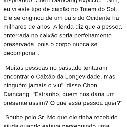
Inspirando, Chen Diancang explicou: "Sim,
eu vi este tipo de caixão no Totem do Sol.
Ele se originou de um país do Ocidente há
milhares de anos. A lenda diz que a pessoa
enterrada no caixão seria perfeitamente
preservada, pois o corpo nunca se
decomporia".
"Muitas pessoas no passado tentaram
encontrar o Caixão da Longevidade, mas
ninguém jamais o viu", disse Chen
Diancang, "Estranho, quem nos daria um
presente assim? O que essa pessoa quer?"
"Soube pelo Sr. Mo que ele tinha recebido
ajuda quando estava perseguindo uma