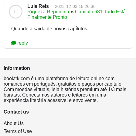
Luis Reis
2023-12-03 15:26:36
L
Riqueza Repentina
Capítulo 631 Tudo Está
Finalmente Pronto
Quando a saida de novos capítulos...
reply
Information
booktrk.com é uma plataforma de leitura online com
romances em português, gratuitos e pagos por capítulo.
Com moedas virtuais, leia histórias premium até 1/3 mais
baratas. Conectamos autores e leitores em uma
experiência literária acessível e envolvente.
Contact us
About Us
Terms of Use