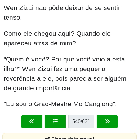
Wen Zizai não pôde deixar de se sentir
tenso.
Como ele chegou aqui? Quando ele
apareceu atrás de mim?
"Quem é você? Por que você veio a esta
ilha?" Wen Zizai fez uma pequena
reverência a ele, pois parecia ser alguém
de grande importância.
"Eu sou o Grão-Mestre Mo Canglong"!
540
/631