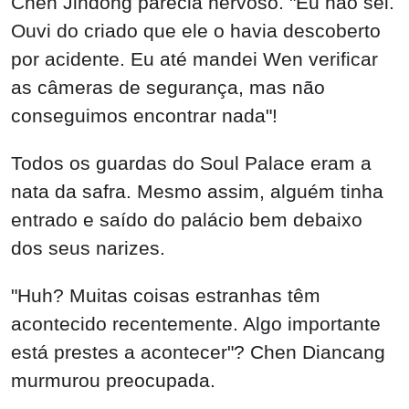
Chen Jindong parecia nervoso. "Eu não sei.
Ouvi do criado que ele o havia descoberto
por acidente. Eu até mandei Wen verificar
as câmeras de segurança, mas não
conseguimos encontrar nada"!
Todos os guardas do Soul Palace eram a
nata da safra. Mesmo assim, alguém tinha
entrado e saído do palácio bem debaixo
dos seus narizes.
"Huh? Muitas coisas estranhas têm
acontecido recentemente. Algo importante
está prestes a acontecer"? Chen Diancang
murmurou preocupada.