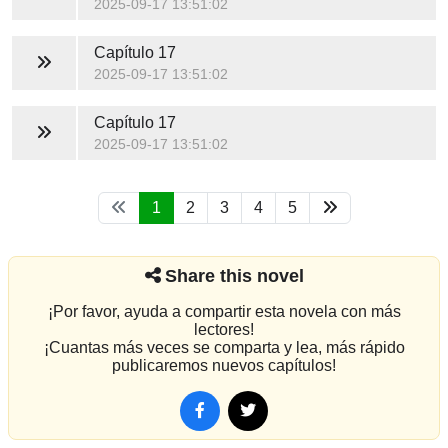
2025-09-17 13:51:02
Capítulo 17
2025-09-17 13:51:02
Capítulo 17
2025-09-17 13:51:02
1
2
3
4
5
Share this novel
¡Por favor, ayuda a compartir esta novela con más
lectores!
¡Cuantas más veces se comparta y lea, más rápido
publicaremos nuevos capítulos!