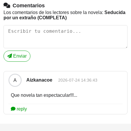
Comentarios
Los comentarios de los lectores sobre la novela:
Seducida
por un extraño (COMPLETA)
Enviar
Aizkanacoe
A
2026-07-24 14:36:43
Que novela tan espectacular!!!...
reply