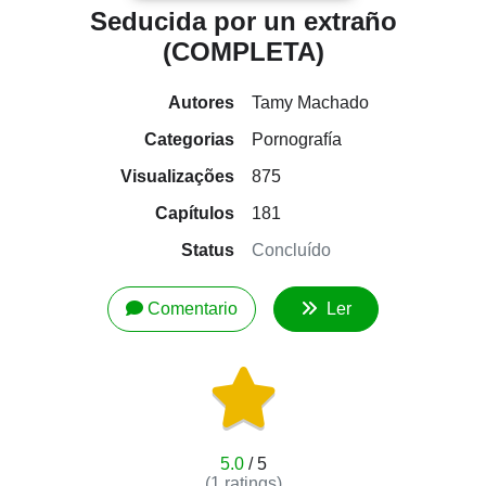
Seducida por un extraño
(COMPLETA)
Autores
Tamy Machado
Categorias
Pornografía
Visualizações
875
Capítulos
181
Status
Concluído
Comentario
Ler
5.0
/ 5
(
1
ratings)