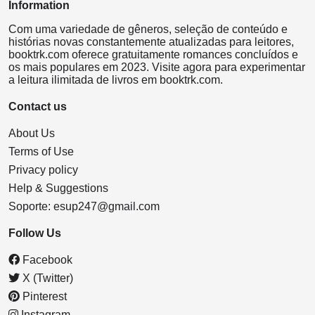
Information
Com uma variedade de gêneros, seleção de conteúdo e
histórias novas constantemente atualizadas para leitores,
booktrk.com oferece gratuitamente romances concluídos e
os mais populares em 2023. Visite agora para experimentar
a leitura ilimitada de livros em booktrk.com.
Contact us
About Us
Terms of Use
Privacy policy
Help & Suggestions
Soporte:
esup247@gmail.com
Follow Us
Facebook
X (Twitter)
Pinterest
Instagram