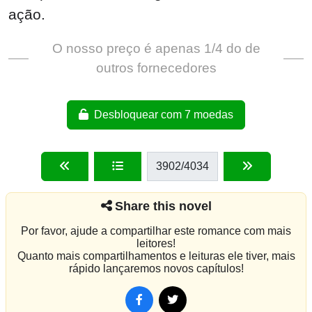
ação.
O nosso preço é apenas 1/4 do de
outros fornecedores
Desbloquear com 7 moedas
3902
/4034
Share this novel
Por favor, ajude a compartilhar este romance com mais
leitores!
Quanto mais compartilhamentos e leituras ele tiver, mais
rápido lançaremos novos capítulos!