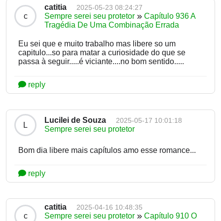
catitia
2025-05-23 08:24:27
c
Sempre serei seu protetor
Capítulo 936 A
Tragédia De Uma Combinação Errada
Eu sei que e muito trabalho mas libere so um
capitulo...so para matar a curiosidade do que se
passa à seguir.....é viciante....no bom sentido.....
reply
Lucilei de Souza
2025-05-17 10:01:18
L
Sempre serei seu protetor
Bom dia libere mais capítulos amo esse romance...
reply
catitia
2025-04-16 10:48:35
c
Sempre serei seu protetor
Capítulo 910 O