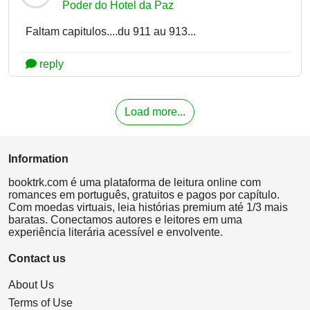
Poder do Hotel da Paz
Faltam capitulos....du 911 au 913...
reply
Load more...
Information
booktrk.com é uma plataforma de leitura online com
romances em português, gratuitos e pagos por capítulo.
Com moedas virtuais, leia histórias premium até 1/3 mais
baratas. Conectamos autores e leitores em uma
experiência literária acessível e envolvente.
Contact us
About Us
Terms of Use