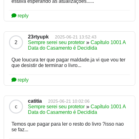
estava esperando as atualizações......
reply
23rtyupk
2025-06-21 13:52:43
2
Sempre serei seu protetor
Capítulo 1001 A
Data do Casamento é Decidida
Que loucura ter que pagar maldade.ja vi que vou ter
que desistir de terminar o livro...
reply
catitia
2025-06-21 10:02:06
c
Sempre serei seu protetor
Capítulo 1001 A
Data do Casamento é Decidida
Temos que pagar para ler o resto do livro ?isso nao
se faz...