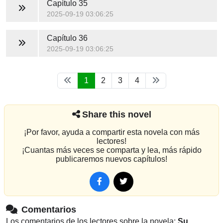
Capítulo 35
2025-09-19 03:06:25
Capítulo 36
2025-09-19 03:06:25
1
2
3
4
Share this novel
¡Por favor, ayuda a compartir esta novela con más
lectores!
¡Cuantas más veces se comparta y lea, más rápido
publicaremos nuevos capítulos!
Comentarios
Los comentarios de los lectores sobre la novela:
Su