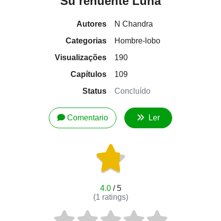
Su renuente Luna
Autores
N Chandra
Categorias
Hombre-lobo
Visualizações
190
Capítulos
109
Status
Concluído
Comentario
Ler
4.0
/ 5
(
1
ratings)