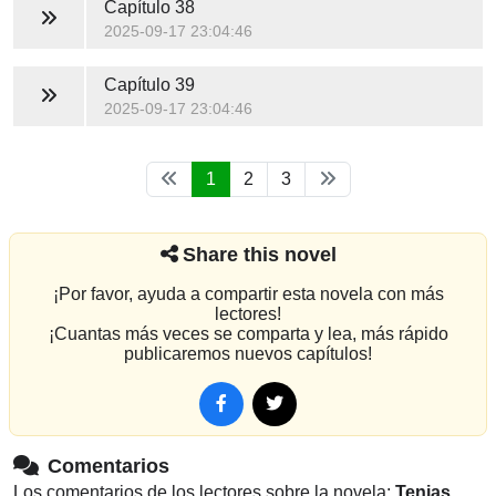
Capítulo 38
2025-09-17 23:04:46
Capítulo 39
2025-09-17 23:04:46
1
2
3
Share this novel
¡Por favor, ayuda a compartir esta novela con más
lectores!
¡Cuantas más veces se comparta y lea, más rápido
publicaremos nuevos capítulos!
Comentarios
Los comentarios de los lectores sobre la novela:
Tenias