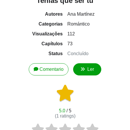
Tenias que ser tu
Autores
Ana Martínez
Categorias
Romántico
Visualizações
112
Capítulos
73
Status
Concluído
Comentario
Ler
5.0
/ 5
(
1
ratings)