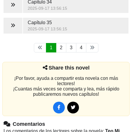
Capítulo 34
2025-09-17 13:56:15
Capítulo 35
2025-09-17 13:56:15
1
2
3
4
Share this novel
¡Por favor, ayuda a compartir esta novela con más
lectores!
¡Cuantas más veces se comparta y lea, más rápido
publicaremos nuevos capítulos!
Comentarios
Los comentarios de los lectores sobre la novela:
Teo Mi