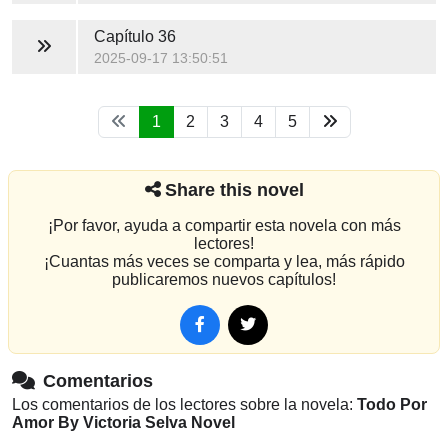
Capítulo 36
2025-09-17 13:50:51
1
2
3
4
5
Share this novel
¡Por favor, ayuda a compartir esta novela con más
lectores!
¡Cuantas más veces se comparta y lea, más rápido
publicaremos nuevos capítulos!
Comentarios
Los comentarios de los lectores sobre la novela:
Todo Por
Amor By Victoria Selva Novel