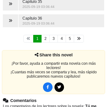
Capítulo 35
2025-09-19 03:06:44
Capítulo 36
2025-09-19 03:06:44
1
2
3
4
5
Share this novel
¡Por favor, ayuda a compartir esta novela con más
lectores!
¡Cuantas más veces se comparta y lea, más rápido
publicaremos nuevos capítulos!
Comentarios
Los comentarios de los lectores sobre la novela:
Tú me