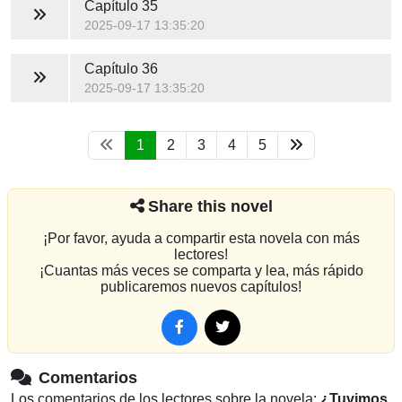
Capítulo 35
2025-09-17 13:35:20
Capítulo 36
2025-09-17 13:35:20
1
2
3
4
5
Share this novel
¡Por favor, ayuda a compartir esta novela con más
lectores!
¡Cuantas más veces se comparta y lea, más rápido
publicaremos nuevos capítulos!
Comentarios
Los comentarios de los lectores sobre la novela:
¿Tuvimos