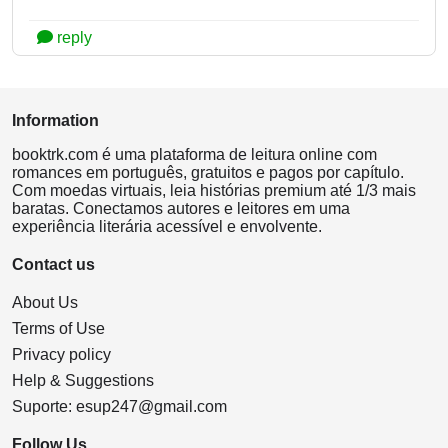
reply
Information
booktrk.com é uma plataforma de leitura online com
romances em português, gratuitos e pagos por capítulo.
Com moedas virtuais, leia histórias premium até 1/3 mais
baratas. Conectamos autores e leitores em uma
experiência literária acessível e envolvente.
Contact us
About Us
Terms of Use
Privacy policy
Help & Suggestions
Suporte:
esup247@gmail.com
Follow Us