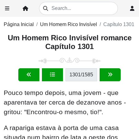
Página Inicial
Um Homem Rico Invisível
Capítulo 1301
Um Homem Rico Invisível romance
Capítulo 1301
1301
/1585
Pouco tempo depois, uma jovem - que
aparentava ter cerca de dezanove anos -
gritou: "Encontrou-o mesmo, tio!".
A rapariga estava à porta de uma casa
situada num bairro de lata a oeste dos