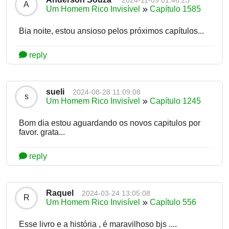
A
Um Homem Rico Invisível
Capítulo 1585
Bia noite, estou ansioso pelos próximos capítulos...
reply
sueli
2024-08-28 11:09:08
s
Um Homem Rico Invisível
Capítulo 1245
Bom dia estou aguardando os novos capitulos por
favor. grata...
reply
Raquel
2024-03-24 13:05:08
R
Um Homem Rico Invisível
Capítulo 556
Esse livro e a história , é maravilhoso bjs ....