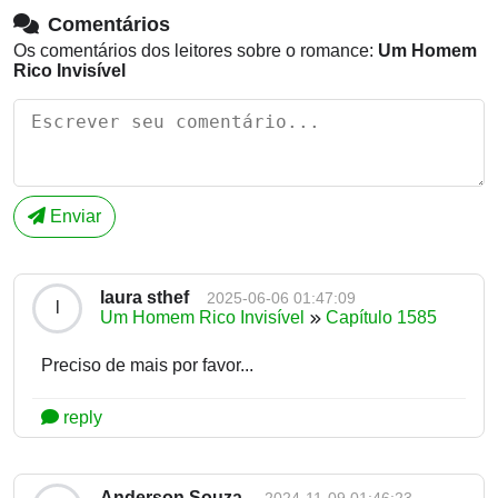
Comentários
Os comentários dos leitores sobre o romance:
Um Homem
Rico Invisível
Enviar
laura sthef
2025-06-06 01:47:09
l
Um Homem Rico Invisível
Capítulo 1585
Preciso de mais por favor...
reply
Anderson Souza
2024-11-09 01:46:23