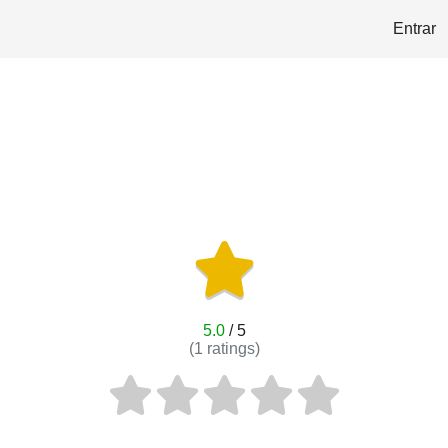
Entrar
5.0
/ 5
(
1
ratings)