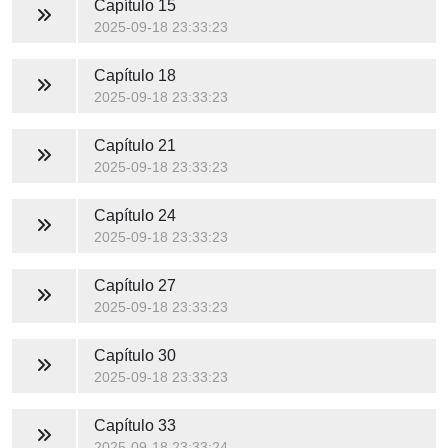
Capítulo 15
2025-09-18 23:33:23
Capítulo 18
2025-09-18 23:33:23
Capítulo 21
2025-09-18 23:33:23
Capítulo 24
2025-09-18 23:33:23
Capítulo 27
2025-09-18 23:33:23
Capítulo 30
2025-09-18 23:33:23
Capítulo 33
2025-09-18 23:33:24