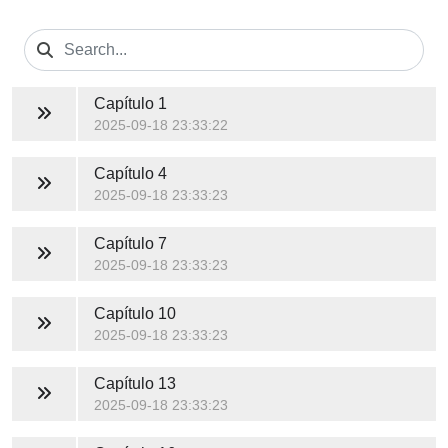
Capítulo 1
2025-09-18 23:33:22
Capítulo 4
2025-09-18 23:33:23
Capítulo 7
2025-09-18 23:33:23
Capítulo 10
2025-09-18 23:33:23
Capítulo 13
2025-09-18 23:33:23