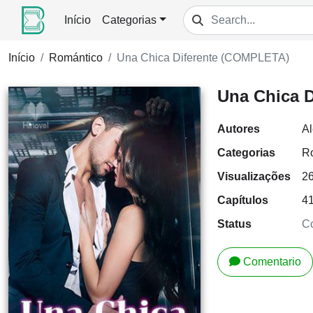
Início
Categorias
Início
Romántico
Una Chica Diferente (COMPLETA)
Una Chica 
Autores
Al
Categorias
R
Visualizações
2
Capítulos
4
Status
Co
Comentario