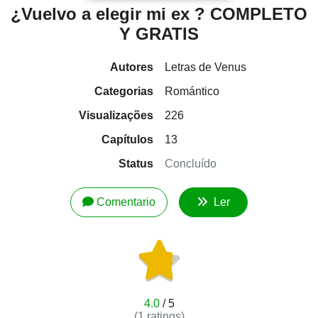
¿Vuelvo a elegir mi ex ? COMPLETO
Y GRATIS
Autores
Letras de Venus
Categorias
Romántico
Visualizações
226
Capítulos
13
Status
Concluído
Comentario
Ler
4.0
/ 5
(
1
ratings)