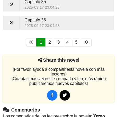
Capítulo 35
2025-09-17 23:04:26
Capítulo 36
2025-09-17 23:04:26
1
2
3
4
5
Share this novel
¡Por favor, ayuda a compartir esta novela con más
lectores!
¡Cuantas más veces se comparta y lea, más rápido
publicaremos nuevos capítulos!
Comentarios
Los comentarios de los lectores sobre la novela:
Yerno