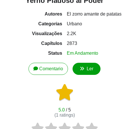
Yerno Piadoso al Poder
Autores
El zorro amante de patatas
Categorias
Urbano
Visualizações
2.2K
Capítulos
2873
Status
Em Andamento
Comentario
Ler
5.0
/ 5
(
1
ratings)