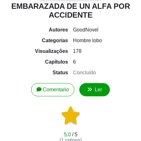
EMBARAZADA DE UN ALFA POR
ACCIDENTE
Autores
GoodNovel
Categorias
Hombre lobo
Visualizações
178
Capítulos
6
Status
Concluído
Comentario
Ler
5.0
/ 5
(
1
ratings)