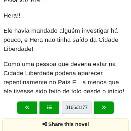
Essa voz era...
Hera!!
Ele havia mandado alguém investigar há
pouco, e Hera não tinha saído da Cidade
Liberdade!
Como uma pessoa que deveria estar na
Cidade Liberdade poderia aparecer
repentinamente no País F... a menos que
ele tivesse sido feito de tolo desde o início!
3166
/3177
Share this novel