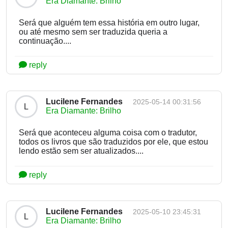
Era Diamante: Brilho
Será que alguém tem essa história em outro lugar,
ou até mesmo sem ser traduzida queria a
continuação....
reply
Lucilene Fernandes
2025-05-14 00:31:56
L
Era Diamante: Brilho
Será que aconteceu alguma coisa com o tradutor,
todos os livros que são traduzidos por ele, que estou
lendo estão sem ser atualizados....
reply
Lucilene Fernandes
2025-05-10 23:45:31
L
Era Diamante: Brilho