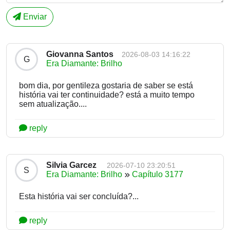
Enviar
Giovanna Santos
2026-08-03 14:16:22
G
Era Diamante: Brilho
bom dia, por gentileza gostaria de saber se está
história vai ter continuidade? está a muito tempo
sem atualização....
reply
Silvia Garcez
2026-07-10 23:20:51
S
Era Diamante: Brilho
Capítulo 3177
Esta história vai ser concluída?...
reply