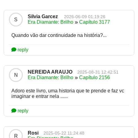
Silvia Garcez
2026-06-09 01:19:26
S
Era Diamante: Brilho
Capítulo 3177
Quando vão dar continuidade na história?...
reply
NEREIDA ARAUJO
2025-08-31 12:42:51
N
Era Diamante: Brilho
Capítulo 2156
Adoro este livro, uma historia que te prende e faz vc
imaginar e entrar nela ......
reply
Rosi
2025-05-22 11:24:48
R