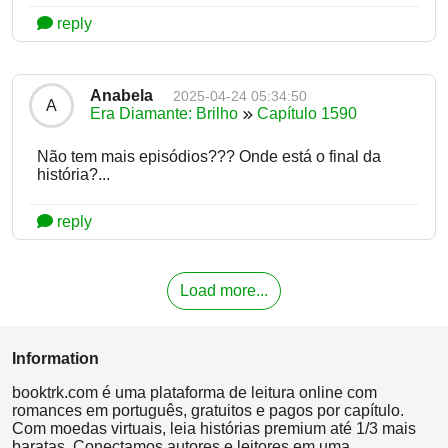
reply
Anabela
2025-04-24 05:34:50
A
Era Diamante: Brilho
Capítulo 1590
Não tem mais episódios??? Onde está o final da
história?...
reply
Load more...
Information
booktrk.com é uma plataforma de leitura online com
romances em português, gratuitos e pagos por capítulo.
Com moedas virtuais, leia histórias premium até 1/3 mais
baratas. Conectamos autores e leitores em uma