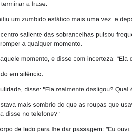
terminar a frase.
itiu um zumbido estático mais uma vez, e depo
o centro saliente das sobrancelhas pulsou fre
e romper a qualquer momento.
naquele momento, e disse com incerteza: "Ela 
ido em silêncio.
ulidade, disse: "Ela realmente desligou? Qual
 estava mais sombrio do que as roupas que usav
a disse no telefone?"
corpo de lado para lhe dar passagem: "Eu ouvi. 