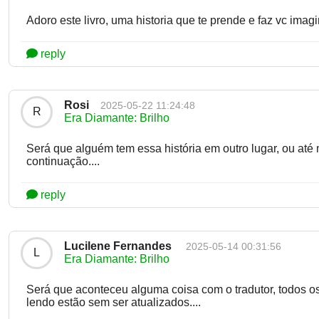
Adoro este livro, uma historia que te prende e faz vc imagina
reply
Rosi
2025-05-22 11:24:48
R
Era Diamante: Brilho
Será que alguém tem essa história em outro lugar, ou até
continuação....
reply
Lucilene Fernandes
2025-05-14 00:31:56
L
Era Diamante: Brilho
Será que aconteceu alguma coisa com o tradutor, todos os 
lendo estão sem ser atualizados....