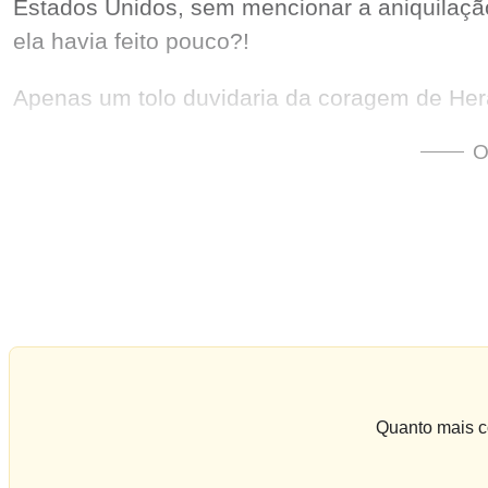
Estados Unidos, sem mencionar a aniquilação 
ela havia feito pouco?!
O
Quanto mais co