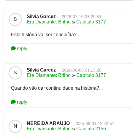
Silvia Garcez
2026-07-10 23:20:51
S
Era Diamante: Brilho
Capítulo 3177
Esta história vai ser concluída?...
reply
Silvia Garcez
2026-06-09 01:19:26
S
Era Diamante: Brilho
Capítulo 3177
Quando vão dar continuidade na história?...
reply
NEREIDA ARAUJO
2025-08-31 12:42:51
N
Era Diamante: Brilho
Capítulo 2156