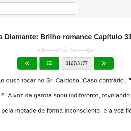
a Diamante: Brilho romance Capítulo 3
3167
/3177
 ouse tocar no Sr. Cardoso. Caso contrário..."
?" A voz da garota soou indiferente, revelando
ela metade de forma inconsciente, e a voz fi