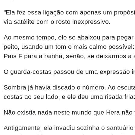
"Ela fez essa ligação com apenas um propós
via satélite com o rosto inexpressivo.
Ao mesmo tempo, ele se abaixou para pegar o
peito, usando um tom o mais calmo possível: 
País F para a rainha, senão, se deixarmos a s
O guarda-costas passou de uma expressão ina
Sombra já havia discado o número. Ao escuta
costas ao seu lado, e ele deu uma risada fri
Não existia nada neste mundo que Hera não 
Antigamente, ela invadiu sozinha o santuário