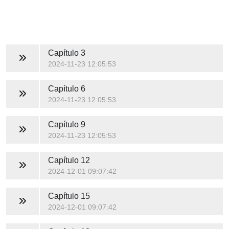
Capítulo 3
2024-11-23 12:05:53
Capítulo 6
2024-11-23 12:05:53
Capítulo 9
2024-11-23 12:05:53
Capítulo 12
2024-12-01 09:07:42
Capítulo 15
2024-12-01 09:07:42