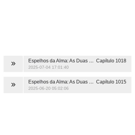
Espelhos da Alma: As Duas Vidas de Marlene
Capítulo 1018
2025-07-04 17:01:40
Espelhos da Alma: As Duas Vidas de Marlene
Capítulo 1015
2025-06-20 05:02:06