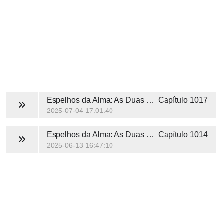
Espelhos da Alma: As Duas Vidas de Marlene
Capítulo 1017
2025-07-04 17:01:40
Espelhos da Alma: As Duas Vidas de Marlene
Capítulo 1014
2025-06-13 16:47:10