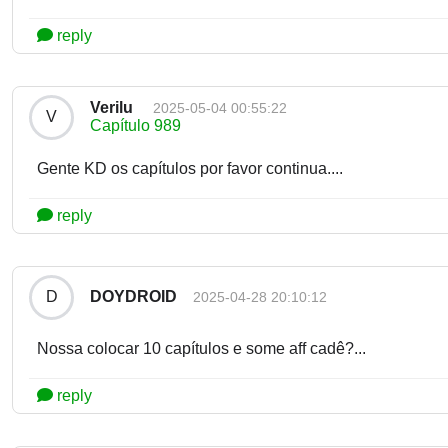
reply
Verilu
2025-05-04 00:55:22
V
Capítulo 989
Gente KD os capítulos por favor continua....
reply
DOYDROID
D
2025-04-28 20:10:12
Nossa colocar 10 capítulos e some aff cadê?...
reply