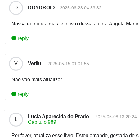
DOYDROID
D
2025-06-23 04:33:32
Nossa eu nunca mas leio livro dessa autora Ângela Martins
reply
Verilu
V
2025-05-15 01:01:55
Não vão mais atualizar...
reply
Lucia Aparecida do Prado
2025-05-08 13:20:24
L
Capítulo 989
Por favor, atualiza esse livro. Estou amando, gostaria de sab