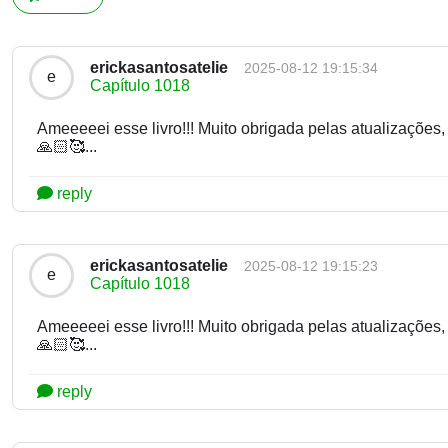
erickasantosatelie
2025-08-12 19:15:34
e
Capítulo 1018
Ameeeeei esse livro!!! Muito obrigada pelas atualizações
🙏🏻🥰...
reply
erickasantosatelie
2025-08-12 19:15:23
e
Capítulo 1018
Ameeeeei esse livro!!! Muito obrigada pelas atualizações
🙏🏻🥰...
reply