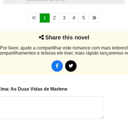
1
2
3
4
5
Share this novel
Por favor, ajude a compartilhar este romance com mais leitores!
mpartilhamentos e leituras ele tiver, mais rápido lançaremos n
lma: As Duas Vidas de Marlene