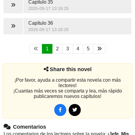
Capítulo 35
2025-09-17 13:18:25
Capítulo 36
2025-09-17 13:18:25
1
2
3
4
5
Share this novel
¡Por favor, ayuda a compartir esta novela con más
lectores!
¡Cuantas más veces se comparta y lea, más rápido
publicaremos nuevos capítulos!
Comentarios
Los comentarios de los lectores sobre la novela:
¡Jefe, Mis