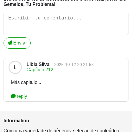
Gemelos, Tu Problema!
Enviar
Libia Silva
2025-10-12 20:21:58
L
Capítulo 212
Más capitulo...
reply
Information
Com uma variedade de gêneros, seleção de conteúdo e