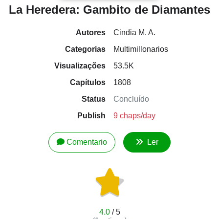
La Heredera: Gambito de Diamantes
Autores
Cindia M. A.
Categorias
Multimillonarios
Visualizações
53.5K
Capítulos
1808
Status
Concluído
Publish
9 chaps/day
Comentario
Ler
4.0
/ 5