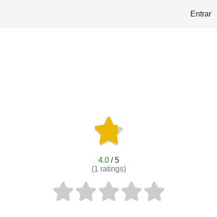
Entrar
4.0
/ 5
(
1
ratings)