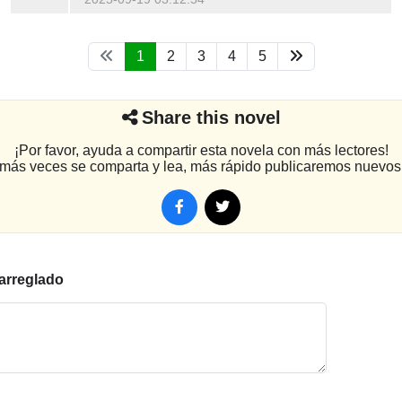
1
2
3
4
5
Share this novel
¡Por favor, ayuda a compartir esta novela con más lectores!
más veces se comparta y lea, más rápido publicaremos nuevos 
arreglado