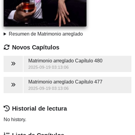
Resumen de Matrimonio arreglado
Novos Capítulos
Matrimonio arreglado
Capítulo 480
2025-09-19 03:13:06
Matrimonio arreglado
Capítulo 477
2025-09-19 03:13:06
Historial de lectura
No history.