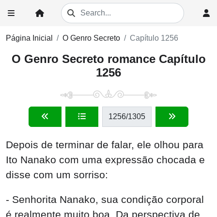
Página Inicial
O Genro Secreto
Capítulo 1256
O Genro Secreto romance Capítulo
1256
1256
/1305
Depois de terminar de falar, ele olhou para
Ito Nanako com uma expressão chocada e
disse com um sorriso:
- Senhorita Nanako, sua condição corporal
é realmente muito boa. Da perspectiva de