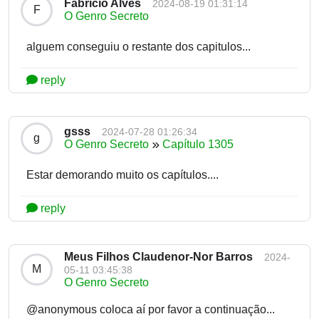
Fabricio Alves
2024-08-19 01:31:14
F
O Genro Secreto
alguem conseguiu o restante dos capitulos...
reply
gsss
2024-07-28 01:26:34
g
O Genro Secreto
Capítulo 1305
Estar demorando muito os capítulos....
reply
Meus Filhos Claudenor-Nor Barros
2024-
M
05-11 03:45:38
O Genro Secreto
@anonymous coloca aí por favor a continuação...