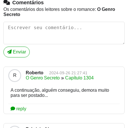
Comentários
Os comentários dos leitores sobre o romance:
O Genro
Secreto
Enviar
Roberto
2024-09-26 21:27:41
R
O Genro Secreto
Capítulo 1304
A continuação, alguém conseguiu, demora muito
para ser postado...
reply