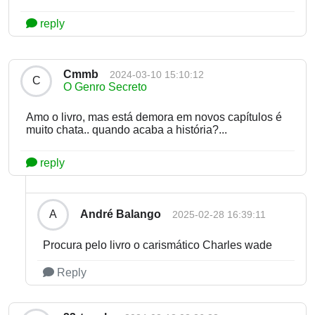
reply
Cmmb
2024-03-10 15:10:12
C
O Genro Secreto
Amo o livro, mas está demora em novos capítulos é
muito chata.. quando acaba a história?...
reply
André Balango
A
2025-02-28 16:39:11
Procura pelo livro o carismático Charles wade
Reply