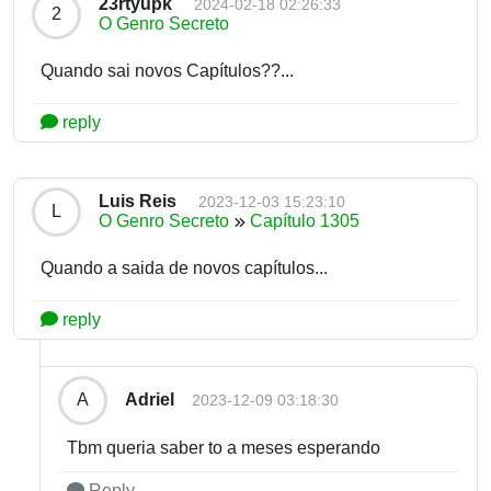
23rtyupk
2024-02-18 02:26:33
2
O Genro Secreto
Quando sai novos Capítulos??...
reply
Luis Reis
2023-12-03 15:23:10
L
O Genro Secreto
Capítulo 1305
Quando a saida de novos capítulos...
reply
Adriel
A
2023-12-09 03:18:30
Tbm queria saber to a meses esperando
Reply