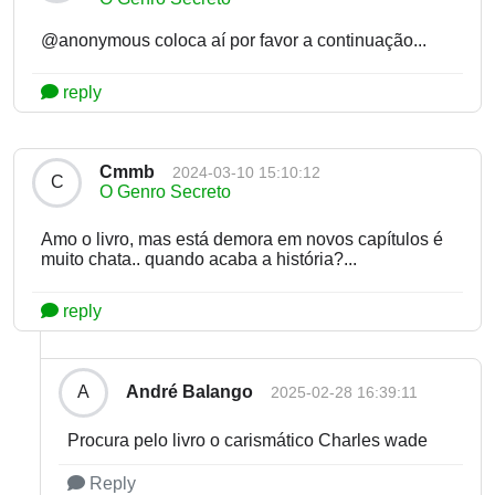
@anonymous coloca aí por favor a continuação...
reply
Cmmb
2024-03-10 15:10:12
C
O Genro Secreto
Amo o livro, mas está demora em novos capítulos é
muito chata.. quando acaba a história?...
reply
André Balango
A
2025-02-28 16:39:11
Procura pelo livro o carismático Charles wade
Reply