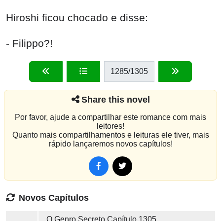
Hiroshi ficou chocado e disse:
- Filippo?!
1285
/1305
Share this novel
Por favor, ajude a compartilhar este romance com mais
leitores!
Quanto mais compartilhamentos e leituras ele tiver, mais
rápido lançaremos novos capítulos!
Novos Capítulos
O Genro Secreto
Capítulo 1305