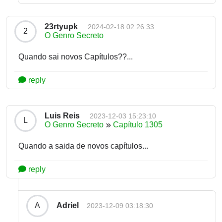
23rtyupk
2024-02-18 02:26:33
2
O Genro Secreto
Quando sai novos Capítulos??...
reply
Luis Reis
2023-12-03 15:23:10
L
O Genro Secreto
Capítulo 1305
Quando a saida de novos capítulos...
reply
Adriel
A
2023-12-09 03:18:30