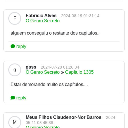
Fabricio Alves
2024-08-19 01:31:14
F
O Genro Secreto
alguem conseguiu o restante dos capitulos...
reply
gsss
2024-07-28 01:26:34
g
O Genro Secreto
Capítulo 1305
Estar demorando muito os capítulos....
reply
Meus Filhos Claudenor-Nor Barros
2024-
M
05-11 03:45:38
O Genro Secreto