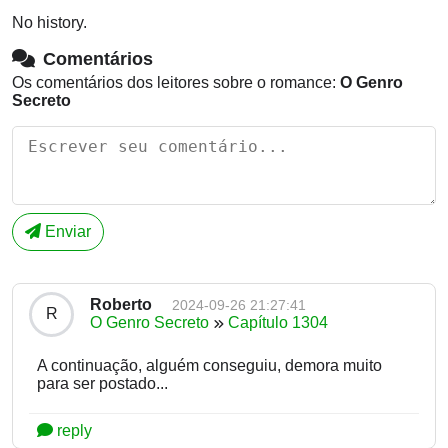
No history.
Comentários
Os comentários dos leitores sobre o romance:
O Genro
Secreto
Enviar
Roberto
2024-09-26 21:27:41
R
O Genro Secreto
Capítulo 1304
A continuação, alguém conseguiu, demora muito
para ser postado...
reply