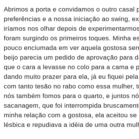
Abrimos a porta e convidamos o outro casal 
preferências e a nossa iniciação ao swing, 
iríamos nos olhar depois de experimentarmos
foram surgindo os primeiros toques. Minha e
pouco enciumada em ver aquela gostosa sent
beijo parecia um pedido de aprovação para d
que o cara a levasse no colo para a cama e 
dando muito prazer para ela, já eu fiquei pe
com tanto tesão no rabo como essa mulher, 
nós também fomos para o quarto, e juntos nó
sacanagem, que foi interrompida bruscament
minha relação com a gostosa, ela aceitou se 
lésbica e repudiava a idéia de uma outra mu