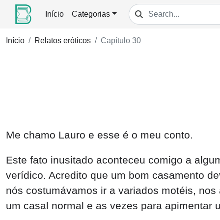
Início
Categorias
Início
Relatos eróticos
Capítulo 30
Me chamo Lauro e esse é o meu conto.
Este fato inusitado aconteceu comigo a algum
verídico. Acredito que um bom casamento dev
nós costumávamos ir a variados motéis, nos
um casal normal e as vezes para apimentar u