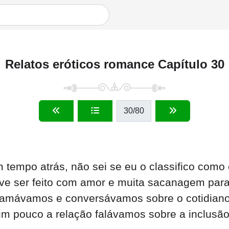
Relatos eróticos romance Capítulo 30
30
/80
 tempo atrás, não sei se eu o classifico como 
e ser feito com amor e muita sacanagem para n
 amávamos e conversávamos sobre o cotidiano 
m pouco a relação falávamos sobre a inclusão