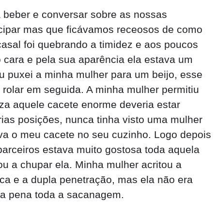
a beber e conversar sobre as nossas
ticipar mas que ficávamos receosos de como
asal foi quebrando a timidez e aos poucos
 cara e pela sua aparência ela estava um
 puxei a minha mulher para um beijo, esse
rolar em seguida. A minha mulher permitiu
za aquele cacete enorme deveria estar
rias posições, nunca tinha visto uma mulher
va o meu cacete no seu cuzinho. Logo depois
arceiros estava muito gostosa toda aquela
 a chupar ela. Minha mulher acritou a
oca e a dupla penetração, mas ela não era
u a pena toda a sacanagem.