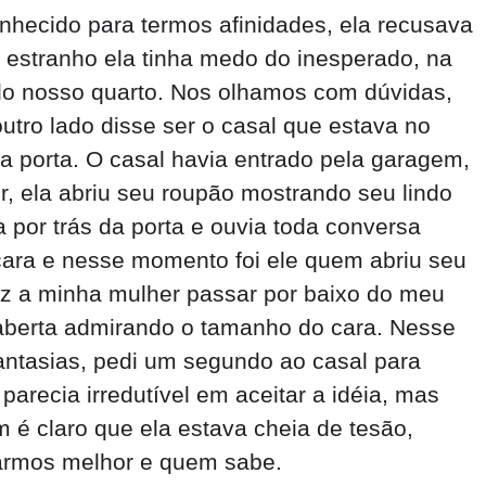
hecido para termos afinidades, ela recusava
estranho ela tinha medo do inesperado, na
 do nosso quarto. Nos olhamos com dúvidas,
utro lado disse ser o casal que estava no
a porta. O casal havia entrado pela garagem,
, ela abriu seu roupão mostrando seu lindo
 por trás da porta e ouvia toda conversa
cara e nesse momento foi ele quem abriu seu
ez a minha mulher passar por baixo do meu
aberta admirando o tamanho do cara. Nesse
fantasias, pedi um segundo ao casal para
arecia irredutível em aceitar a idéia, mas
é claro que ela estava cheia de tesão,
sarmos melhor e quem sabe.