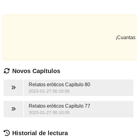
¡Cuantas 
Novos Capítulos
Relatos eróticos
Capítulo 80
2023-01-27 00:10:05
Relatos eróticos
Capítulo 77
2023-01-27 00:10:05
Historial de lectura