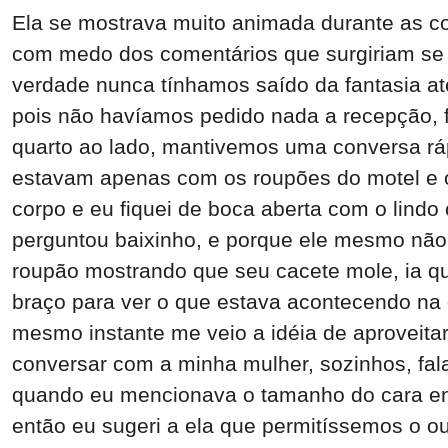
Ela se mostrava muito animada durante as c
com medo dos comentários que surgiriam se 
verdade nunca tínhamos saído da fantasia at
pois não havíamos pedido nada a recepção, fu
quarto ao lado, mantivemos uma conversa ráp
estavam apenas com os roupões do motel e o
corpo e eu fiquei de boca aberta com o lindo
perguntou baixinho, e porque ele mesmo não 
roupão mostrando que seu cacete mole, ia qu
braço para ver o que estava acontecendo na
mesmo instante me veio a idéia de aproveita
conversar com a minha mulher, sozinhos, fala
quando eu mencionava o tamanho do cara entr
então eu sugeri a ela que permitíssemos o o