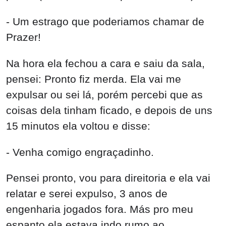
- Um estrago que poderiamos chamar de
Prazer!
Na hora ela fechou a cara e saiu da sala,
pensei: Pronto fiz merda. Ela vai me
expulsar ou sei lá, porém percebi que as
coisas dela tinham ficado, e depois de uns
15 minutos ela voltou e disse:
- Venha comigo engraçadinho.
Pensei pronto, vou para direitoria e ela vai
relatar e serei expulso, 3 anos de
engenharia jogados fora. Más pro meu
espanto ela estava indo rumo ao