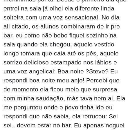
entrei na sala já olhei ela diferente linda
solteira com uma voz sensacional. No dia
ali citado, os alunos combinaram de ir pro
bar, eu como não bebo fiquei sozinho na
sala quando ela chegou, aquele vestido
longo tomara que caia até os pés, aquele
sorrizo delicioso estampado nos lábios e
uma voz angelical: Boa noite ?Steve? Eu
respondi boa noite meu anjo! Percebi que
de momento ela ficou meio que surpresa
com minha saudação, más tava nem ai. Ela
me perguntou onde o povo tinha ido eu
respondi que não sabia, ela retrucou: Sei
sei.. devem estar no bar. Eu apenas neguei