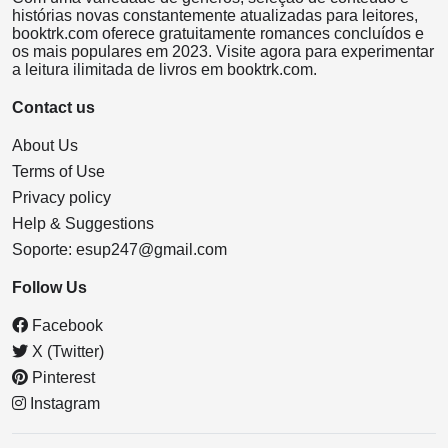
histórias novas constantemente atualizadas para leitores,
booktrk.com oferece gratuitamente romances concluídos e
os mais populares em 2023. Visite agora para experimentar
a leitura ilimitada de livros em booktrk.com.
Contact us
About Us
Terms of Use
Privacy policy
Help & Suggestions
Soporte:
esup247@gmail.com
Follow Us
Facebook
X (Twitter)
Pinterest
Instagram