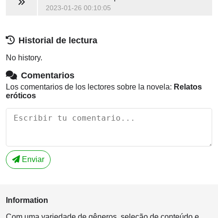
2023-01-26 00:10:05
Historial de lectura
No history.
Comentarios
Los comentarios de los lectores sobre la novela:
Relatos
eróticos
Enviar
Information
Com uma variedade de gêneros, seleção de conteúdo e