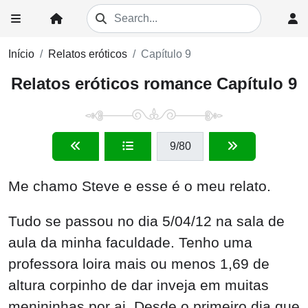
Início
Relatos eróticos
Capítulo 9
Relatos eróticos romance Capítulo 9
9
/80
Me chamo Steve e esse é o meu relato.
Tudo se passou no dia 5/04/12 na sala de
aula da minha faculdade. Tenho uma
professora loira mais ou menos 1,69 de
altura corpinho de dar inveja em muitas
menininhas por ai. Desde o primeiro dia que