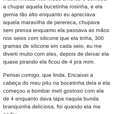
a chupar aquela bucetinha rosinha, e ela
gemia tão alto enquanto eu apreciava
aquela maravilha de perereca, chupava
sem pressa enquanto ela passava as mãos
nos seios com silicone que ela tinha, 300
gramas de silicone em cada seio, eu me
diverti muito com eles, depois de deixar ela
quase pirando ela ficou de 4 pra mim.
Pensei comigo, que linda. Encaixei a
cabeça do meu p4u na bocetinha dela e ela
começou a bombar meti gostoso com ela
de 4 enquanto dava tapa naqula bunda
branquinha deliciosa, foi quando ela me