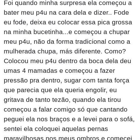
Foi quando minha surpresa ela começou a
bater meu p4u na cara dela e dizer.. Fode
eu fode, deixa eu colocar essa pica grossa
na minha bucetinha...e começou a chupar
meu p4u, não da forma tradicional como a
mulherada chupa, más diferente. Como?
Colocou meu p4u dentro da boca dela deu
umas 4 mamadas e começou a fazer
pressão pra dentro, sugar com tanta força
que parecia que ela queria engolir, eu
gritava de tanto tezão, quando ela tirou
começou a falar comigo só que cantando
peguei ela nos braços e a levei para o sofá,
sentei ela coloquei aquelas pernas
maravilhosas nos meus ombros e comecei