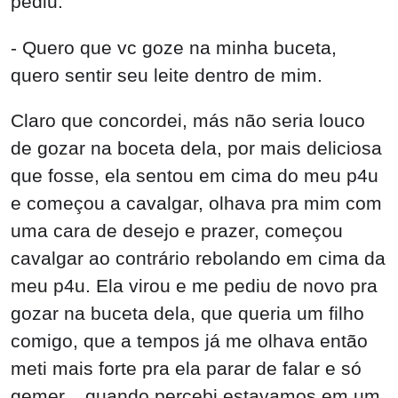
pediu.
- Quero que vc goze na minha buceta,
quero sentir seu leite dentro de mim.
Claro que concordei, más não seria louco
de gozar na boceta dela, por mais deliciosa
que fosse, ela sentou em cima do meu p4u
e começou a cavalgar, olhava pra mim com
uma cara de desejo e prazer, começou
cavalgar ao contrário rebolando em cima da
meu p4u. Ela virou e me pediu de novo pra
gozar na buceta dela, que queria um filho
comigo, que a tempos já me olhava então
meti mais forte pra ela parar de falar e só
gemer... quando percebi estavamos em um