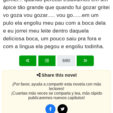
ápice tão grande que quando fui gozar gritei
vo goza vou gozar..... vou go......em um
pulo ela engoliu meu pau com a boca dela
e eu jorrei meu leite dentro daquela
deliciosa boca, um pouco saiu pra fora e
com a lingua ela pegou e engoliu todinha.
9
/80
Share this novel
¡Por favor, ayuda a compartir esta novela con más
lectores!
¡Cuantas más veces se comparta y lea, más rápido
publicaremos nuevos capítulos!