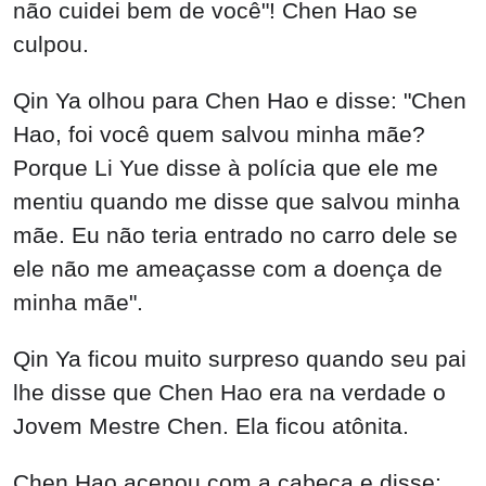
não cuidei bem de você"! Chen Hao se
culpou.
Qin Ya olhou para Chen Hao e disse: "Chen
Hao, foi você quem salvou minha mãe?
Porque Li Yue disse à polícia que ele me
mentiu quando me disse que salvou minha
mãe. Eu não teria entrado no carro dele se
ele não me ameaçasse com a doença de
minha mãe".
Qin Ya ficou muito surpreso quando seu pai
lhe disse que Chen Hao era na verdade o
Jovem Mestre Chen. Ela ficou atônita.
Chen Hao acenou com a cabeça e disse: