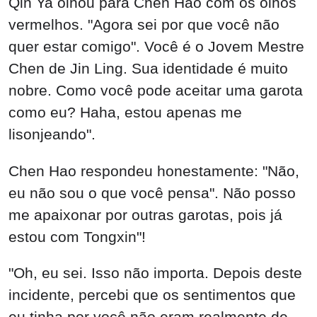
Qin Ya olhou para Chen Hao com os olhos
vermelhos. "Agora sei por que você não
quer estar comigo". Você é o Jovem Mestre
Chen de Jin Ling. Sua identidade é muito
nobre. Como você pode aceitar uma garota
como eu? Haha, estou apenas me
lisonjeando".
Chen Hao respondeu honestamente: "Não,
eu não sou o que você pensa". Não posso
me apaixonar por outras garotas, pois já
estou com Tongxin"!
"Oh, eu sei. Isso não importa. Depois deste
incidente, percebi que os sentimentos que
eu tinha por você não eram realmente de