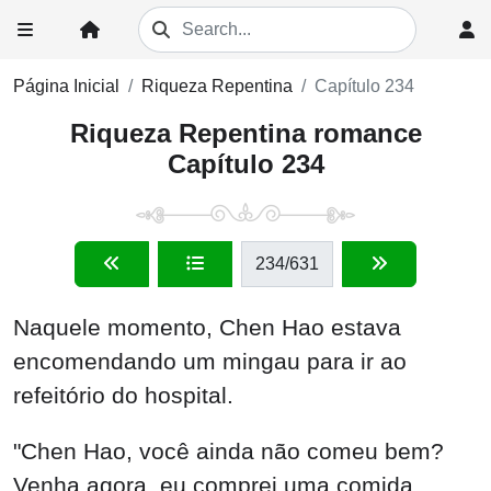
Página Inicial
Riqueza Repentina
Capítulo 234
Riqueza Repentina romance
Capítulo 234
234
/631
Naquele momento, Chen Hao estava
encomendando um mingau para ir ao
refeitório do hospital.
"Chen Hao, você ainda não comeu bem?
Venha agora, eu comprei uma comida