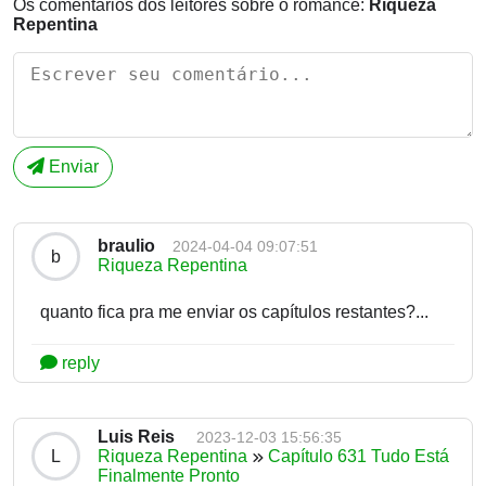
Os comentários dos leitores sobre o romance:
Riqueza
Repentina
Enviar
braulio
2024-04-04 09:07:51
b
Riqueza Repentina
quanto fica pra me enviar os capítulos restantes?...
reply
Luis Reis
2023-12-03 15:56:35
L
Riqueza Repentina
Capítulo 631 Tudo Está
Finalmente Pronto