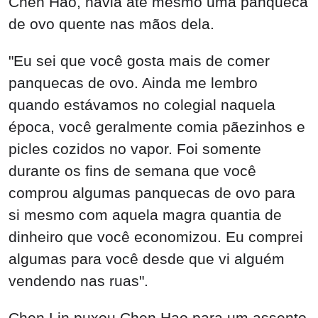
Chen Hao, havia até mesmo uma panqueca
de ovo quente nas mãos dela.
"Eu sei que você gosta mais de comer
panquecas de ovo. Ainda me lembro
quando estávamos no colegial naquela
época, você geralmente comia pãezinhos e
picles cozidos no vapor. Foi somente
durante os fins de semana que você
comprou algumas panquecas de ovo para
si mesmo com aquela magra quantia de
dinheiro que você economizou. Eu comprei
algumas para você desde que vi alguém
vendendo nas ruas".
Chen Lin puxou Chen Hao para um assento