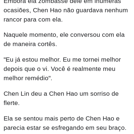
Embora ela zombasse dele em inúmeras
ocasiões, Chen Hao não guardava nenhum
rancor para com ela.
Naquele momento, ele conversou com ela
de maneira cortês.
"Eu já estou melhor. Eu me tornei melhor
depois que o vi. Você é realmente meu
melhor remédio".
Chen Lin deu a Chen Hao um sorriso de
flerte.
Ela se sentou mais perto de Chen Hao e
parecia estar se esfregando em seu braço.