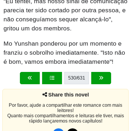
"Eu tentei, mas nosso sinal de comunicação
parecia ter sido cortado por outra pessoa, e
não conseguíamos sequer alcançá-lo",
gritou um dos membros.
Mo Yunshan ponderou por um momento e
franziu o sobrolho imediatamente. "Isto não
é bom, vamos embora imediatamente"!
530
/631
Share this novel
Por favor, ajude a compartilhar este romance com mais
leitores!
Quanto mais compartilhamentos e leituras ele tiver, mais
rápido lançaremos novos capítulos!