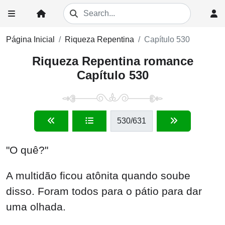
Página Inicial
Riqueza Repentina
Capítulo 530
Riqueza Repentina romance
Capítulo 530
530
/631
"O quê?"
A multidão ficou atônita quando soube
disso. Foram todos para o pátio para dar
uma olhada.