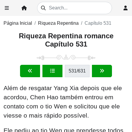
Página Inicial
Riqueza Repentina
Capítulo 531
Riqueza Repentina romance
Capítulo 531
531
/631
Além de resgatar Yang Xia depois que ele
acordou, Chen Hao também entrou em
contato com o tio Wen e solicitou que ele
viesse o mais rápido possível.
Ele pediu ao tio Wen que prendesse todos