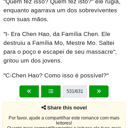
"Quem fez isso? Quem fez isto?" ele rugia,
enquanto agarrava um dos sobreviventes
com suas mãos.
"I- Era Chen Hao, da Família Chen. Ele
destruiu a Família Mo, Mestre Mo. Saltei
para o poço e escapei de seu massacre",
gritou um dos jovens.
"C-Chen Hao? Como isso é possível?"
531
/631
Share this novel
Por favor, ajude a compartilhar este romance com mais
leitores!