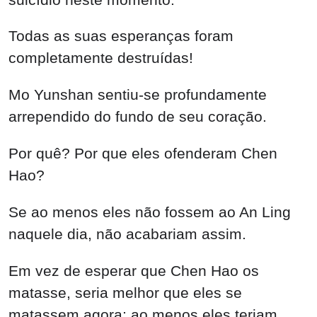
Em vez de esperar que Chen Hao os
matasse, seria melhor que eles se
matassem agora; ao menos eles teriam