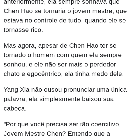
anteriormente, ela sempre sonhava que
Chen Hao se tornaria o jovem mestre, que
estava no controle de tudo, quando ele se
tornasse rico.