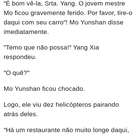
"É bom vê-la, Srta. Yang. O jovem mestre
Mo ficou gravemente ferido. Por favor, tire-o
daqui com seu carro"! Mo Yunshan disse
imediatamente.
"Temo que não possa!" Yang Xia
respondeu.
"O quê?"
Mo Yunshan ficou chocado.
Logo, ele viu dez helicópteros pairando
atrás deles.
"Há um restaurante não muito longe daqui,