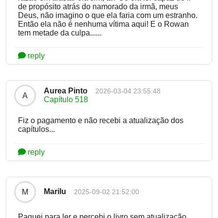
de propósito atrás do namorado da irmã, meus
Deus, não imagino o que ela faria com um estranho.
Então ela não é nenhuma vítima aqui! E o Rowan
tem metade da culpa......
reply
Aurea Pinto
2026-03-04 23:55:48
A
Capítulo 518
Fiz o pagamento e não recebi a atualização dos
capítulos...
reply
Marilu
M
2025-09-02 21:52:00
Paguei para ler e percebi o livro sem atualização...