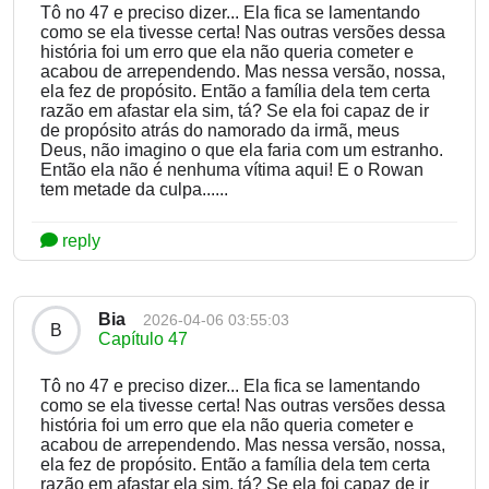
Tô no 47 e preciso dizer... Ela fica se lamentando
como se ela tivesse certa! Nas outras versões dessa
história foi um erro que ela não queria cometer e
acabou de arrependendo. Mas nessa versão, nossa,
ela fez de propósito. Então a família dela tem certa
razão em afastar ela sim, tá? Se ela foi capaz de ir
de propósito atrás do namorado da irmã, meus
Deus, não imagino o que ela faria com um estranho.
Então ela não é nenhuma vítima aqui! E o Rowan
tem metade da culpa......
reply
Bia
2026-04-06 03:55:03
B
Capítulo 47
Tô no 47 e preciso dizer... Ela fica se lamentando
como se ela tivesse certa! Nas outras versões dessa
história foi um erro que ela não queria cometer e
acabou de arrependendo. Mas nessa versão, nossa,
ela fez de propósito. Então a família dela tem certa
razão em afastar ela sim, tá? Se ela foi capaz de ir