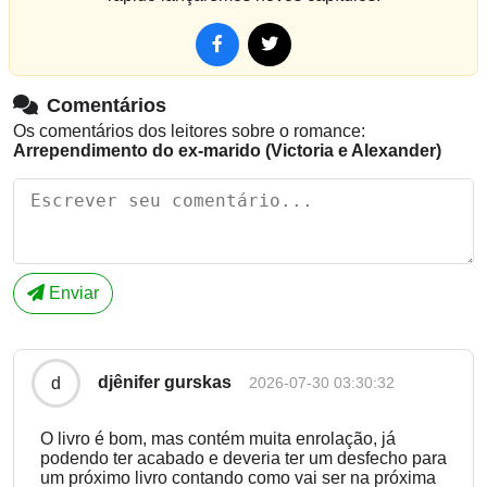
Comentários
Os comentários dos leitores sobre o romance:
Arrependimento do ex-marido (Victoria e Alexander)
Enviar
djênifer gurskas
d
2026-07-30 03:30:32
O livro é bom, mas contém muita enrolação, já
podendo ter acabado e deveria ter um desfecho para
um próximo livro contando como vai ser na próxima