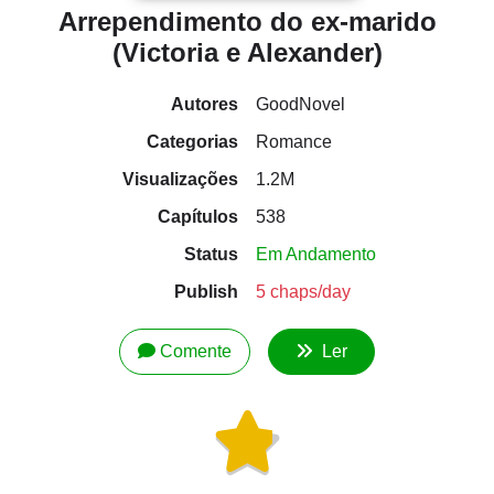
Arrependimento do ex-marido
(Victoria e Alexander)
Autores
GoodNovel
Categorias
Romance
Visualizações
1.2M
Capítulos
538
Status
Em Andamento
Publish
5 chaps/day
Comente
Ler