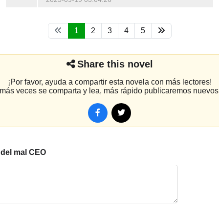
1
2
3
4
5
Share this novel
¡Por favor, ayuda a compartir esta novela con más lectores!
más veces se comparta y lea, más rápido publicaremos nuevos 
l del mal CEO