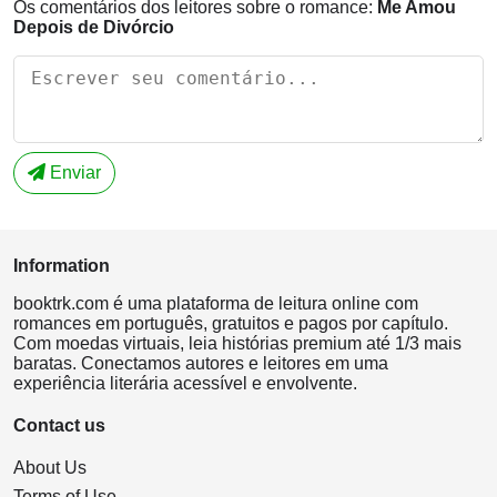
Os comentários dos leitores sobre o romance:
Me Amou
Depois de Divórcio
Enviar
Information
booktrk.com é uma plataforma de leitura online com
romances em português, gratuitos e pagos por capítulo.
Com moedas virtuais, leia histórias premium até 1/3 mais
baratas. Conectamos autores e leitores em uma
experiência literária acessível e envolvente.
Contact us
About Us
Terms of Use