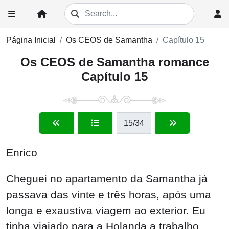
Página Inicial
Os CEOS de Samantha
Capítulo 15
Os CEOS de Samantha romance
Capítulo 15
15
/34
Enrico
Cheguei no apartamento da Samantha já
passava das vinte e três horas, após uma
longa e exaustiva viagem ao exterior. Eu
tinha viajado para a Holanda a trabalho,