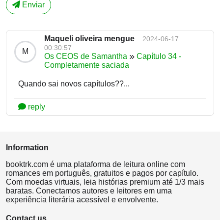
Enviar
Maqueli oliveira mengue
2024-06-17
00:30:57
M
Os CEOS de Samantha
Capítulo 34 -
Completamente saciada
Quando sai novos capítulos??...
reply
Information
booktrk.com é uma plataforma de leitura online com
romances em português, gratuitos e pagos por capítulo.
Com moedas virtuais, leia histórias premium até 1/3 mais
baratas. Conectamos autores e leitores em uma
experiência literária acessível e envolvente.
Contact us