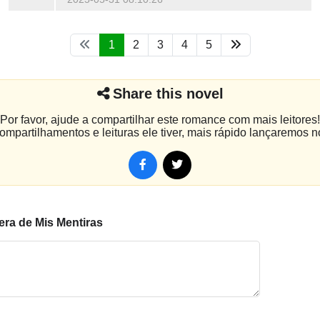
1
2
3
4
5
Share this novel
Por favor, ajude a compartilhar este romance com mais leitores!
mpartilhamentos e leituras ele tiver, mais rápido lançaremos n
era de Mis Mentiras