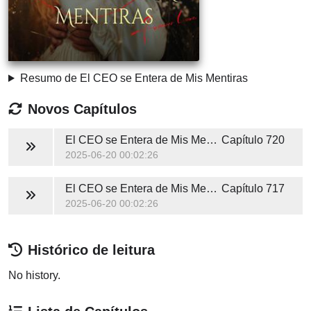
Resumo de El CEO se Entera de Mis Mentiras
Novos Capítulos
El CEO se Entera de Mis Mentiras
Capítulo 720
2025-06-20 00:02:26
El CEO se Entera de Mis Mentiras
Capítulo 717
2025-06-20 00:02:26
Histórico de leitura
No history.