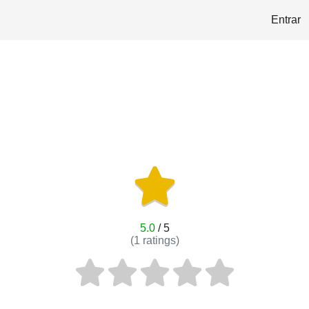
Entrar
5.0
/ 5
(
1
ratings)