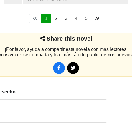
1
2
3
4
5
Share this novel
¡Por favor, ayuda a compartir esta novela con más lectores!
más veces se comparta y lea, más rápido publicaremos nuevos 
desecho