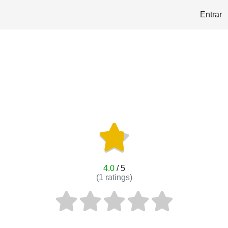
Entrar
4.0
/ 5
(
1
ratings)