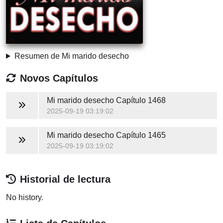
Resumen de Mi marido desecho
Novos Capítulos
Mi marido desecho
Capítulo 1468
2025-09-19 03:19:02
Mi marido desecho
Capítulo 1465
2025-09-19 03:19:02
Historial de lectura
No history.