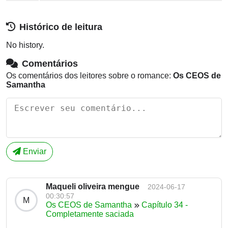
Histórico de leitura
No history.
Comentários
Os comentários dos leitores sobre o romance:
Os CEOS de
Samantha
Enviar
Maqueli oliveira mengue
2024-06-17
00:30:57
M
Os CEOS de Samantha
Capítulo 34 -
Completamente saciada