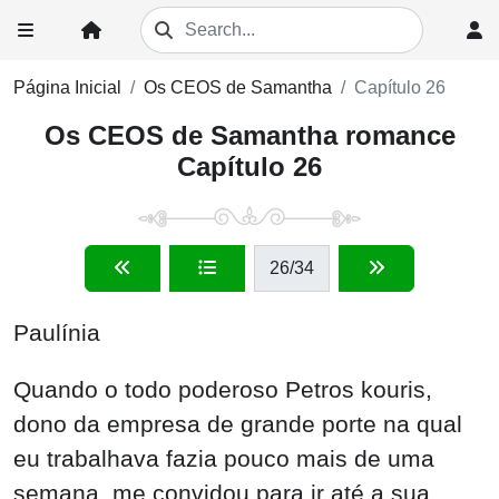
Página Inicial
Os CEOS de Samantha
Capítulo 26
Os CEOS de Samantha romance
Capítulo 26
26
/34
Paulínia
Quando o todo poderoso Petros kouris,
dono da empresa de grande porte na qual
eu trabalhava fazia pouco mais de uma
semana, me convidou para ir até a sua