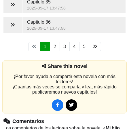
Capítulo 35
2025-09-17 13:47:58
Capítulo 36
2025-09-17 13:47:58
1
2
3
4
5
Share this novel
¡Por favor, ayuda a compartir esta novela con más
lectores!
¡Cuantas más veces se comparta y lea, más rápido
publicaremos nuevos capítulos!
Comentarios
Los comentarios de los lectores sobre la novela:
¿Mi hijo